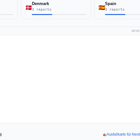
Denmark
Spain
3 reports
3 reports
ADVE
l
Ausfallkarte für Ne