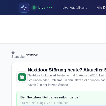
Live
Live-Ausfallkarte
Alle 
›
Nextdoor
Startseite
Nextdoor Störung heute? Aktueller 
Nextdoor funktioniert heute normal (6 August 2026). Entir
Störungen oder Probleme. In den letzten 24 Stunden hat 
davon 2 in der letzten Stunde.
Bei Nextdoor läuft alles reibungslos!
Letzte Meldung: vor 4 Minuten