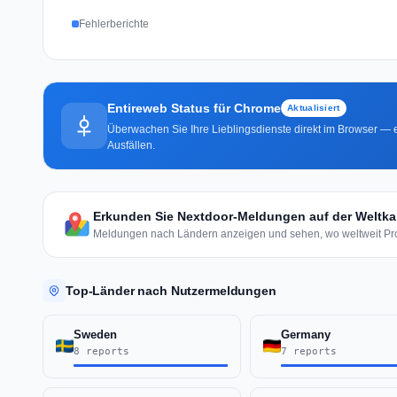
Fehlerberichte
Entireweb Status für Chrome
Aktualisiert
Überwachen Sie Ihre Lieblingsdienste direkt im Browser — e
Ausfällen.
Erkunden Sie Nextdoor-Meldungen auf der Weltka
Meldungen nach Ländern anzeigen und sehen, wo weltweit Pr
Top-Länder nach Nutzermeldungen
Sweden
Germany
8 reports
7 reports