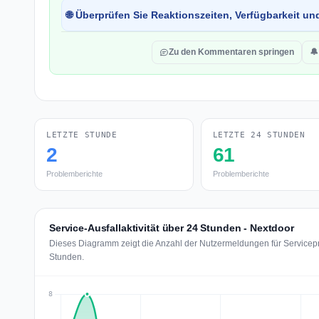
🌐 Überprüfen Sie Reaktionszeiten, Verfügbarkeit un
Zu den Kommentaren springen
🔔
LETZTE STUNDE
LETZTE 24 STUNDEN
2
61
Problemberichte
Problemberichte
Service-Ausfallaktivität über 24 Stunden - Nextdoor
Dieses Diagramm zeigt die Anzahl der Nutzermeldungen für Servicepr
Stunden.