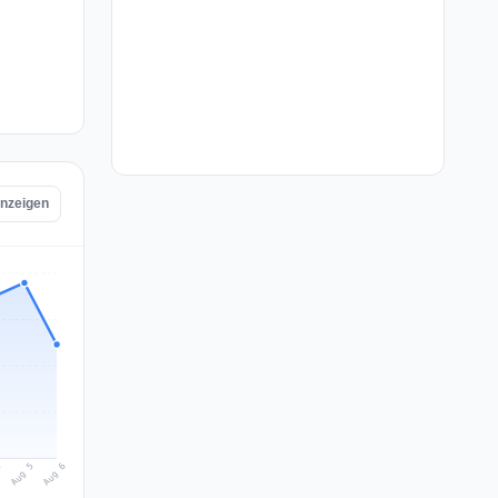
anzeigen
Aug 6
Aug 5
4