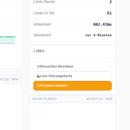
2
Letzte Stunde
61
Letzte 24 Std.
802.47ms
Antwortzeit
Aktualisiert
vor 4 Minuten
LINKS
Besuchen Nextdoor
Live-Störungskarte
RTISE HERE
Problem melden
ADVERTISEMENT
ADVERTISE HERE