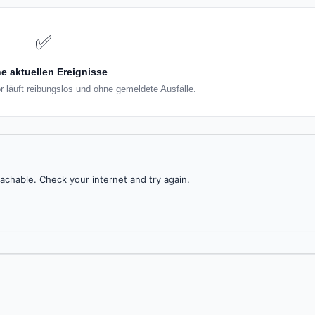
✅
e aktuellen Ereignisse
r läuft reibungslos und ohne gemeldete Ausfälle.
achable. Check your internet and try again.