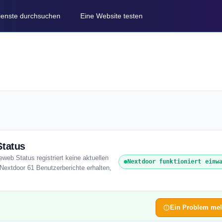
Dienste durchsuchen
Eine Website testen
Status
eweb Status registriert keine aktuellen
Nextdoor funktioniert einw
Nextdoor 61 Benutzerberichte erhalten,
Ein Problem me