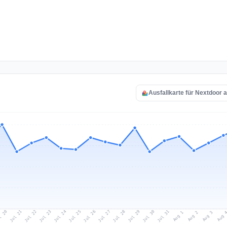
Ausfallkarte für Nextdoor 
l 20
Jul 23
Jul 26
Jul 29
Jul 22
Jul 25
Jul 28
Jul 31
Jul 21
Jul 24
Jul 27
Jul 30
Aug 2
Aug 1
Aug 
Aug 3