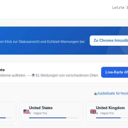
Letzte 
Zu Chrome hinzuf
in Klick zur Statusansicht und Echtzeit-Warnungen bei
rte
Live-Karte ö
obleme auftreten. — 🌍 61 Meldungen von verschiedenen Orten
Ausfallkarte für Ne
United States
United Kingdom
6 reports
4 reports