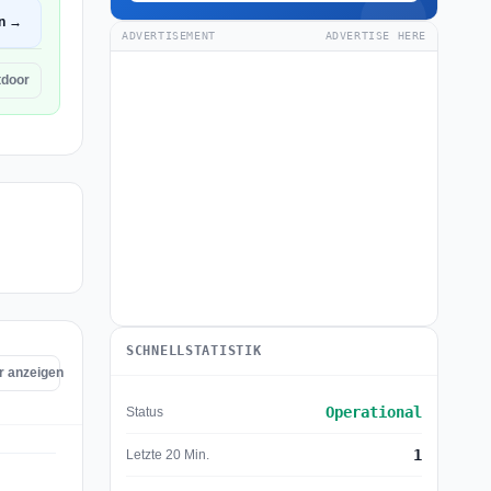
en →
ADVERTISEMENT
ADVERTISE HERE
tdoor
SCHNELLSTATISTIK
r anzeigen
Operational
Status
1
Letzte 20 Min.