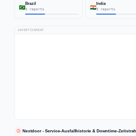
Brazil
India
3 reports
3 reports
ADVERTISEMENT
Nextdoor - Service-Ausfallhistorie & Downtime-Zeitstrah