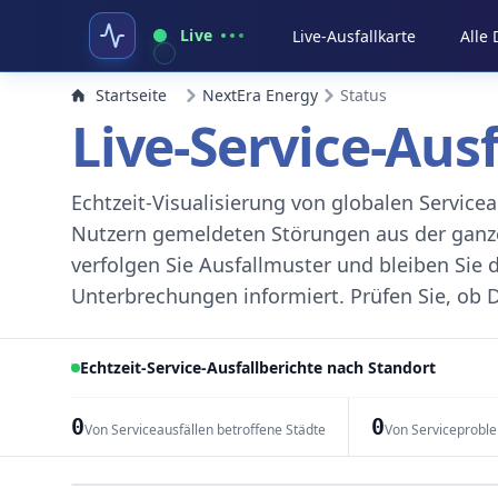
Live
Live-Ausfallkarte
Alle
Startseite
NextEra Energy
Status
Live-Service-Aus
Echtzeit-Visualisierung von globalen Servic
Nutzern gemeldeten Störungen aus der ganzen
verfolgen Sie Ausfallmuster und bleiben Sie 
Unterbrechungen informiert. Prüfen Sie, ob D
Echtzeit-Service-Ausfallberichte nach Standort
0
0
Von Serviceausfällen betroffene Städte
Von Serviceprobl