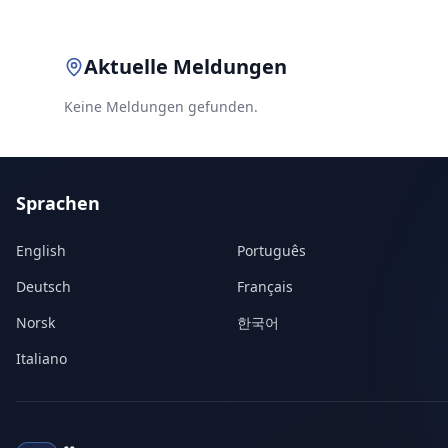
Aktuelle Meldungen
Keine Meldungen gefunden.
Sprachen
English
Português
Deutsch
Français
Norsk
한국어
Italiano