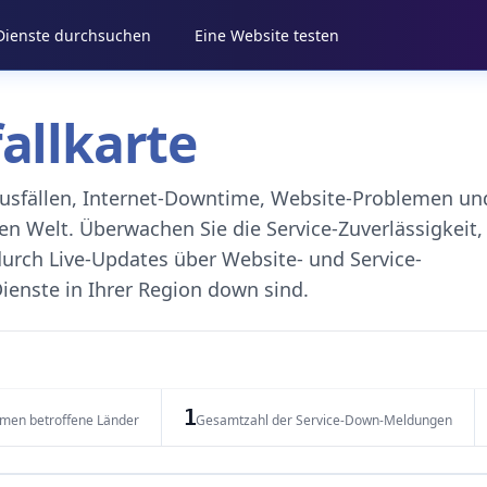
 Dienste durchsuchen
Eine Website testen
fallkarte
eausfällen, Internet-Downtime, Website-Problemen un
 Welt. Überwachen Sie die Service-Zuverlässigkeit,
durch Live-Updates über Website- und Service-
ienste in Ihrer Region down sind.
1
emen betroffene Länder
Gesamtzahl der Service-Down-Meldungen