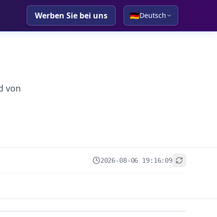
Werben Sie bei uns
🇩🇪
Deutsch
d von
2026-08-06 19:16:09
+
−
Leaflet
|
© OpenStreetMap contributors