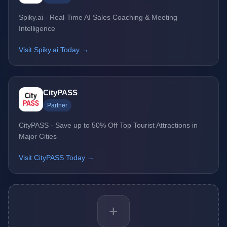
Spiky.ai - Real-Time AI Sales Coaching & Meeting
Intelligence
Visit Spiky.ai Today →
CityPASS
Partner
CityPASS - Save up to 50% Off Top Tourist Attractions in
Major Cities
Visit CityPASS Today →
+