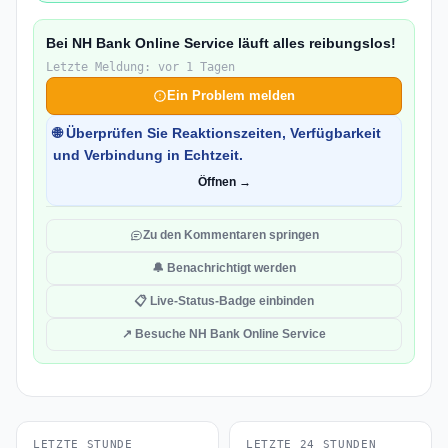
Bei NH Bank Online Service läuft alles reibungslos!
Letzte Meldung: vor 1 Tagen
Ein Problem melden
🌐 Überprüfen Sie Reaktionszeiten, Verfügbarkeit
und Verbindung in Echtzeit.
Öffnen →
Zu den Kommentaren springen
🔔 Benachrichtigt werden
📋 Live-Status-Badge einbinden
↗ Besuche NH Bank Online Service
LETZTE STUNDE
LETZTE 24 STUNDEN