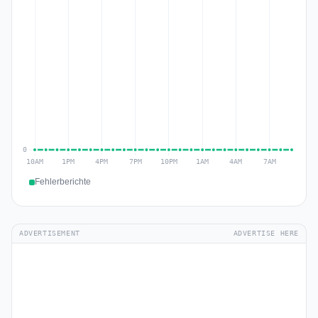
Fehlerberichte
ADVERTISEMENT
ADVERTISE HERE