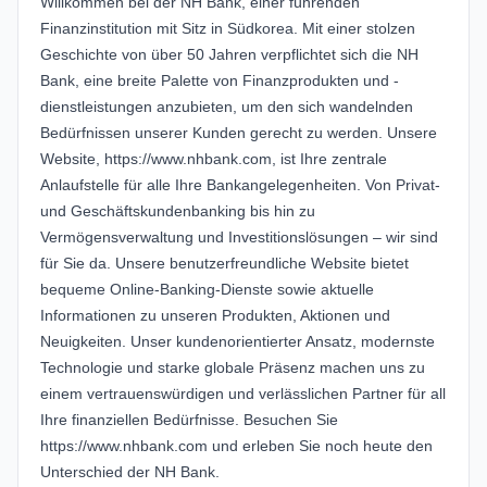
Willkommen bei der NH Bank, einer führenden
Finanzinstitution mit Sitz in Südkorea. Mit einer stolzen
Geschichte von über 50 Jahren verpflichtet sich die NH
Bank, eine breite Palette von Finanzprodukten und -
dienstleistungen anzubieten, um den sich wandelnden
Bedürfnissen unserer Kunden gerecht zu werden. Unsere
Website,
https://www.nhbank.com
, ist Ihre zentrale
Anlaufstelle für alle Ihre Bankangelegenheiten. Von Privat-
und Geschäftskundenbanking bis hin zu
Vermögensverwaltung und Investitionslösungen – wir sind
für Sie da. Unsere benutzerfreundliche Website bietet
bequeme Online-Banking-Dienste sowie aktuelle
Informationen zu unseren Produkten, Aktionen und
Neuigkeiten. Unser kundenorientierter Ansatz, modernste
Technologie und starke globale Präsenz machen uns zu
einem vertrauenswürdigen und verlässlichen Partner für all
Ihre finanziellen Bedürfnisse. Besuchen Sie
https://www.nhbank.com
und erleben Sie noch heute den
Unterschied der NH Bank.