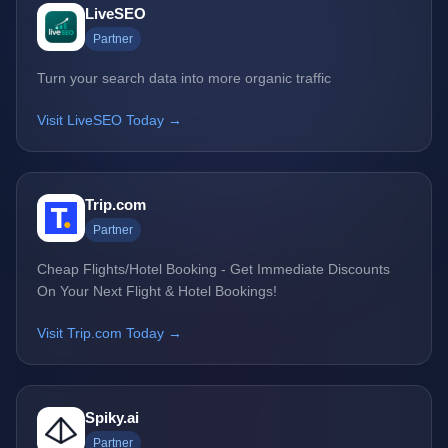
LiveSEO
Partner
Turn your search data into more organic traffic
Visit LiveSEO Today →
Trip.com
Partner
Cheap Flights/Hotel Booking - Get Immediate Discounts
On Your Next Flight & Hotel Bookings!
Visit Trip.com Today →
Spiky.ai
Partner