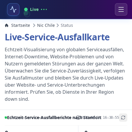
Live
Startseite
Nic Chile
Status
Live-Service-Ausfallkarte
Echtzeit-Visualisierung von globalen Serviceausfällen,
Internet-Downtime, Website-Problemen und von
Nutzern gemeldeten Störungen aus der ganzen Welt.
Überwachen Sie die Service-Zuverlässigkeit, verfolgen
Sie Ausfallmuster und bleiben Sie durch Live-Updates
über Website- und Service-Unterbrechungen
informiert. Prüfen Sie, ob Dienste in Ihrer Region
down sind.
Echtzeit-Service-Ausfallberichte nach Standort
2026-08-08 16:38:55
+
−