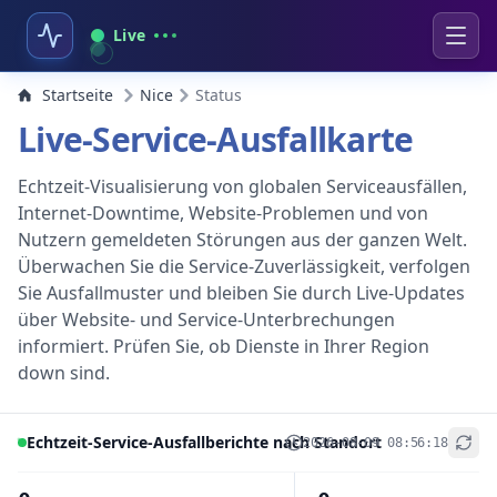
Live
Startseite
Nice
Status
Live-Service-Ausfallkarte
Echtzeit-Visualisierung von globalen Serviceausfällen,
Internet-Downtime, Website-Problemen und von
Nutzern gemeldeten Störungen aus der ganzen Welt.
Überwachen Sie die Service-Zuverlässigkeit, verfolgen
Sie Ausfallmuster und bleiben Sie durch Live-Updates
über Website- und Service-Unterbrechungen
informiert. Prüfen Sie, ob Dienste in Ihrer Region
down sind.
Echtzeit-Service-Ausfallberichte nach Standort
2026-08-09 08:56:18
+
−