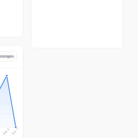
 anzeigen
Aug 7
Aug 6
5