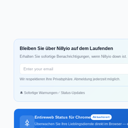
Bleiben Sie über Nillyio auf dem Laufenden
Erhalten Sie sofortige Benachrichtigungen, wenn Nillyio down ist
Wir respektieren Ihre Privatsphäre. Abmeldung jederzeit möglich.
🔔 Sofortige Warnungen
✅ Status-Updates
Entireweb Status für Chrome
Aktualisiert
Überwachen Sie Ihre Lieblingsdienste direkt im Browser — e