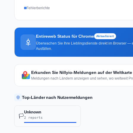
Fehlerberichte
Entireweb Status für Chrome
Aktualisiert
Überwachen Sie Ihre Lieblingsdienste direkt im Browser — e
Ausfällen.
Erkunden Sie Nillyio-Meldungen auf der Weltkarte
Meldungen nach Ländern anzeigen und sehen, wo weltweit Pro
Top-Länder nach Nutzermeldungen
Unknown
🏳️
2 reports