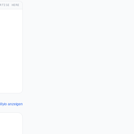
RTISE HERE
illyio anzeigen