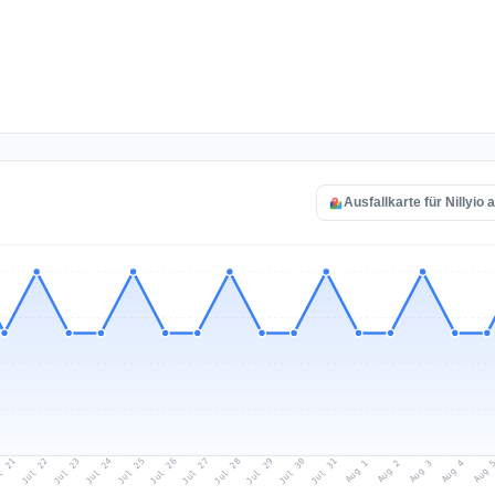
Ausfallkarte für Nillyio
l 21
Jul 24
Jul 27
Jul 30
Jul 23
Jul 26
Jul 29
Jul 22
Jul 25
Jul 28
Jul 31
Aug 3
Aug 2
Aug 
Aug 1
Aug 4