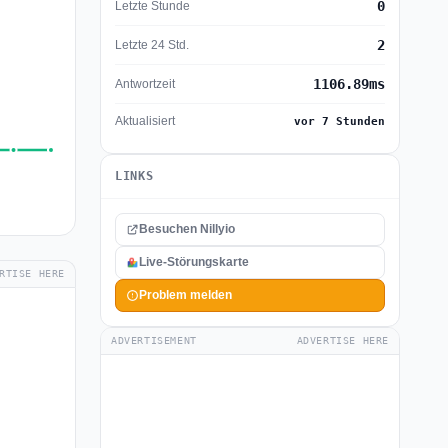
0
Letzte Stunde
2
Letzte 24 Std.
1106.89ms
Antwortzeit
Aktualisiert
vor 7 Stunden
LINKS
Besuchen Nillyio
Live-Störungskarte
RTISE HERE
Problem melden
ADVERTISEMENT
ADVERTISE HERE