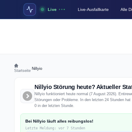
Live
Live-Ausfallkarte
Alle 
›
Nillyio
Startseite
Nillyio Störung heute? Aktueller Sta
Nillyio funktioniert heute normal (7 August 2026). Entirew
Störungen oder Probleme. In den letzten 24 Stunden hat N
0 in der letzten Stunde.
Bei Nillyio läuft alles reibungslos!
Letzte Meldung: vor 7 Stunden