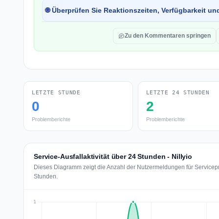
🌐 Überprüfen Sie Reaktionszeiten, Verfügbarkeit un
Zu den Kommentaren springen
LETZTE STUNDE
LETZTE 24 STUNDEN
0
2
Problemberichte
Problemberichte
Service-Ausfallaktivität über 24 Stunden - Nillyio
Dieses Diagramm zeigt die Anzahl der Nutzermeldungen für Servicepro
Stunden.