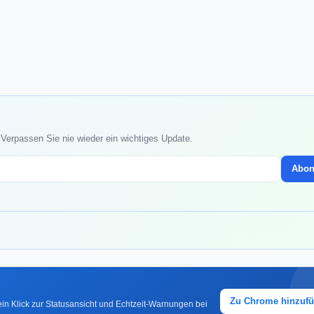
. Verpassen Sie nie wieder ein wichtiges Update.
Abon
Zu Chrome hinzuf
in Klick zur Statusansicht und Echtzeit-Warnungen bei