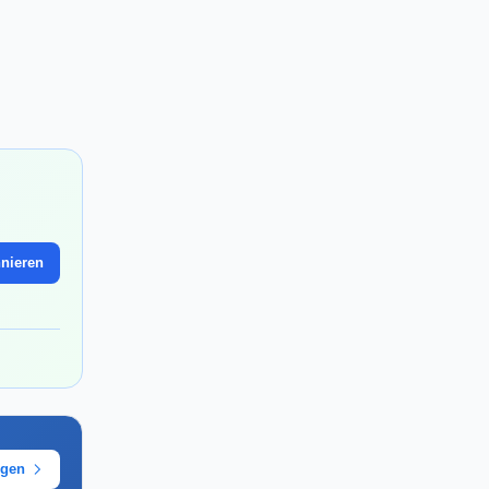
nieren
ügen