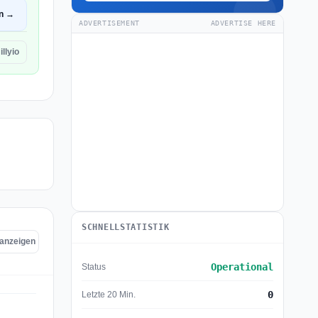
en →
ADVERTISEMENT
ADVERTISE HERE
llyio
SCHNELLSTATISTIK
o anzeigen
Operational
Status
0
Letzte 20 Min.