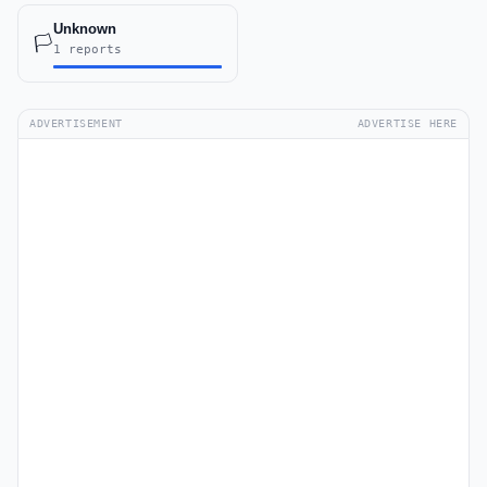
Unknown
🏳️
1 reports
ADVERTISEMENT
ADVERTISE HERE