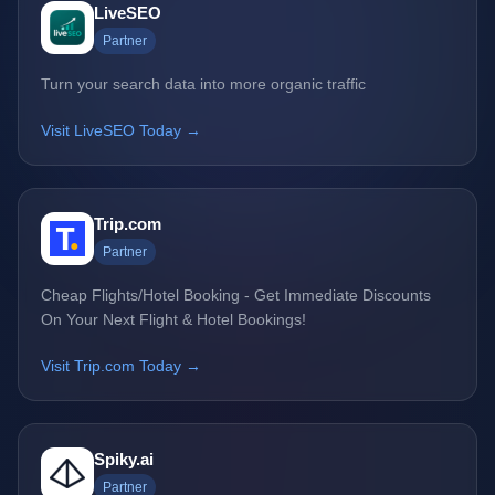
LiveSEO
Partner
Turn your search data into more organic traffic
Visit LiveSEO Today →
Trip.com
Partner
Cheap Flights/Hotel Booking - Get Immediate Discounts
On Your Next Flight & Hotel Bookings!
Visit Trip.com Today →
Spiky.ai
Partner