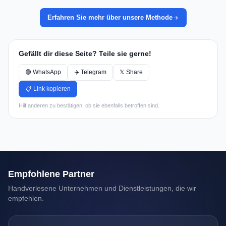
Erfahren Sie mehr über unsere Methode
Gefällt dir diese Seite? Teile sie gerne!
🟢 WhatsApp
✈️ Telegram
𝕏 Share
📋 Link kopieren
Hilf anderen zu bestätigen, ob sie ebenfalls betroffen sind.
Empfohlene Partner
Handverlesene Unternehmen und Dienstleistungen, die wir
empfehlen.