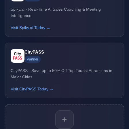
Spiky.ai - Real-Time AI Sales Coaching & Meeting
Intelligence
Visit Spiky.ai Today →
CityPASS
Partner
CityPASS - Save up to 50% Off Top Tourist Attractions in
Major Cities
Visit CityPASS Today →
+