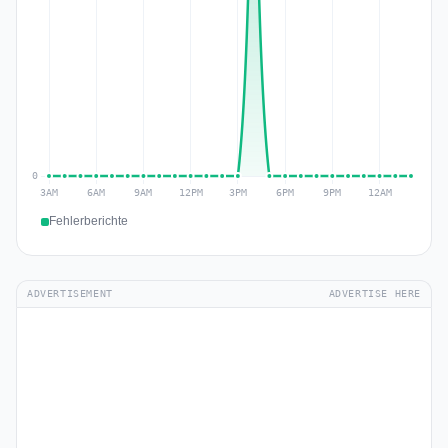
Fehlerberichte
ADVERTISEMENT
ADVERTISE HERE