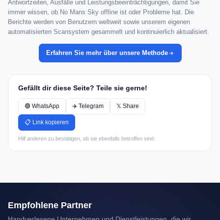
Antwortzeiten, Ausfälle und Leistungsbeeinträchtigungen, damit Sie
immer wissen, ob No Mans Sky offline ist oder Probleme hat. Die
Berichte werden von Benutzern weltweit sowie unserem eigenen
automatisierten Scansystem gesammelt und kontinuierlich aktualisiert.
Erfahren Sie mehr über unsere Methode
Gefällt dir diese Seite? Teile sie gerne!
🟢 WhatsApp
✈️ Telegram
𝕏 Share
📋 Link kopieren
Hilf anderen zu bestätigen, ob sie ebenfalls betroffen sind.
Empfohlene Partner
Handverlesene Unternehmen und Dienstleistungen, die wir