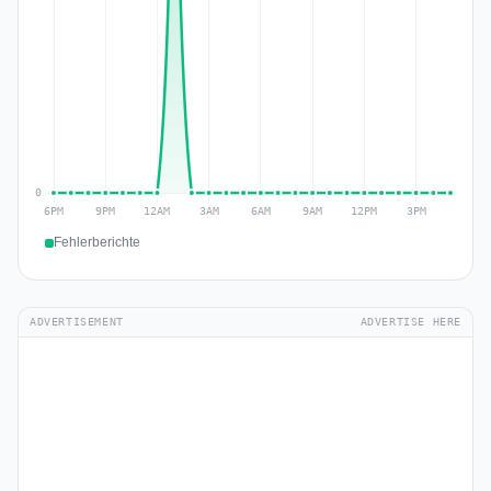
Fehlerberichte
ADVERTISEMENT
ADVERTISE HERE