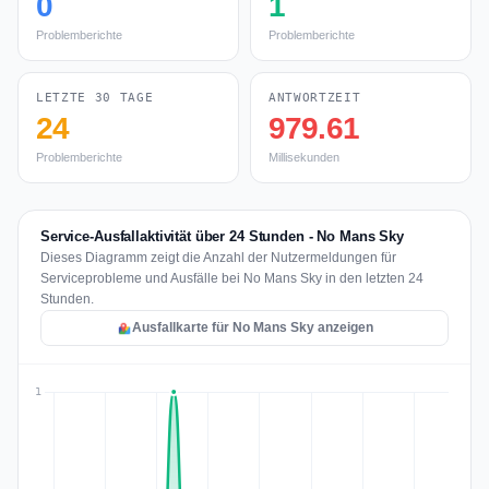
0
1
Problemberichte
Problemberichte
LETZTE 30 TAGE
ANTWORTZEIT
24
979.61
Problemberichte
Millisekunden
Service-Ausfallaktivität über 24 Stunden - No Mans Sky
Dieses Diagramm zeigt die Anzahl der Nutzermeldungen für
Serviceprobleme und Ausfälle bei No Mans Sky in den letzten 24
Stunden.
Ausfallkarte für No Mans Sky anzeigen