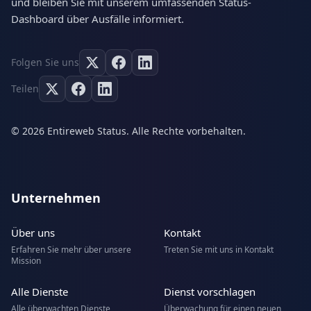
und bleiben Sie mit unserem umfassenden Status-
Dashboard über Ausfälle informiert.
Folgen Sie uns
Teilen
© 2026 Entireweb Status. Alle Rechte vorbehalten.
Unternehmen
Über uns
Kontakt
Erfahren Sie mehr über unsere
Treten Sie mit uns in Kontakt
Mission
Alle Dienste
Dienst vorschlagen
Alle überwachten Dienste
Überwachung für einen neuen