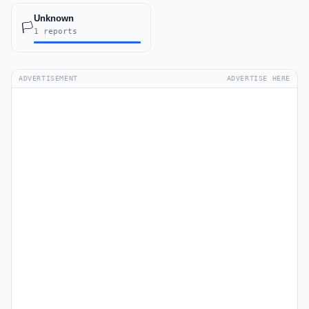
Unknown
🏳️
1 reports
ADVERTISEMENT
ADVERTISE HERE