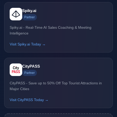
Spiky.ai
Partner
Spiky.ai - Real-Time AI Sales Coaching & Meeting
Intelligence
Visit Spiky.ai Today →
CityPASS
Partner
CityPASS - Save up to 50% Off Top Tourist Attractions in
Major Cities
Visit CityPASS Today →