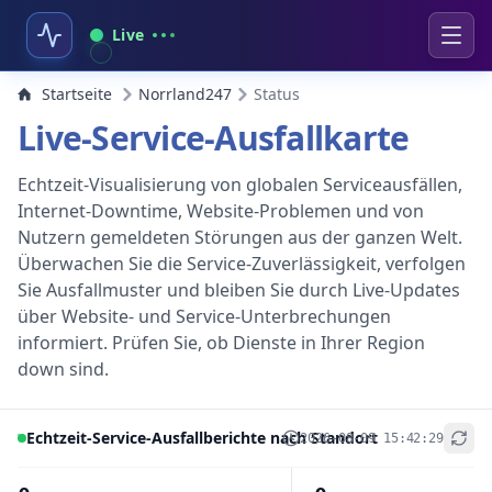
Live
Startseite
Norrland247
Status
Live-Service-Ausfallkarte
Echtzeit-Visualisierung von globalen Serviceausfällen,
Internet-Downtime, Website-Problemen und von
Nutzern gemeldeten Störungen aus der ganzen Welt.
Überwachen Sie die Service-Zuverlässigkeit, verfolgen
Sie Ausfallmuster und bleiben Sie durch Live-Updates
über Website- und Service-Unterbrechungen
informiert. Prüfen Sie, ob Dienste in Ihrer Region
down sind.
Echtzeit-Service-Ausfallberichte nach Standort
2026-08-09 15:42:29
+
−