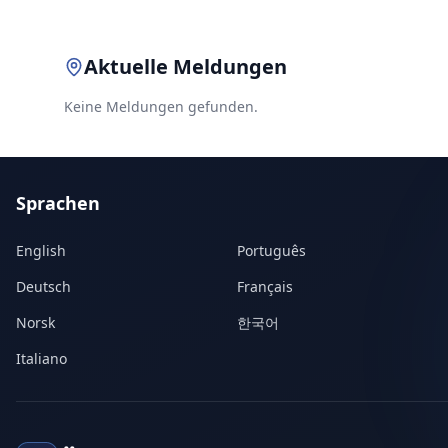
Aktuelle Meldungen
Keine Meldungen gefunden.
Sprachen
English
Português
Deutsch
Français
Norsk
한국어
Italiano