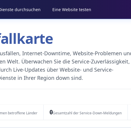
 Dienste durchsuchen
Eine Website testen
fallkarte
eausfällen, Internet-Downtime, Website-Problemen un
 Welt. Überwachen Sie die Service-Zuverlässigkeit,
durch Live-Updates über Website- und Service-
ienste in Ihrer Region down sind.
0
emen betroffene Länder
Gesamtzahl der Service-Down-Meldungen