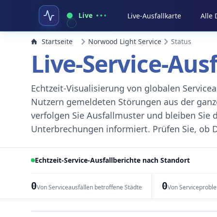
Live
Live-Ausfallkarte
Alle
Startseite
Norwood Light Service
Status
Live-Service-Aus
Echtzeit-Visualisierung von globalen Servic
Nutzern gemeldeten Störungen aus der ganzen
verfolgen Sie Ausfallmuster und bleiben Sie 
Unterbrechungen informiert. Prüfen Sie, ob D
Echtzeit-Service-Ausfallberichte nach Standort
0
0
Von Serviceausfällen betroffene Städte
Von Serviceprobl