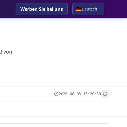
Werben Sie bei uns
🇩🇪
Deutsch
d von
2026-08-08 15:20:30
+
−
Leaflet
|
© OpenStreetMap contributors