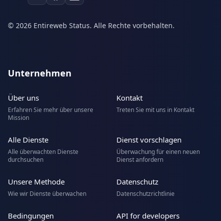
© 2026 Entireweb Status. Alle Rechte vorbehalten.
Unternehmen
Über uns
Kontakt
Erfahren Sie mehr über unsere
Treten Sie mit uns in Kontakt
Mission
Alle Dienste
Dienst vorschlagen
Alle überwachten Dienste
Überwachung für einen neuen
durchsuchen
Dienst anfordern
Unsere Methode
Datenschutz
Wie wir Dienste überwachen
Datenschutzrichtlinie
Bedingungen
API for developers