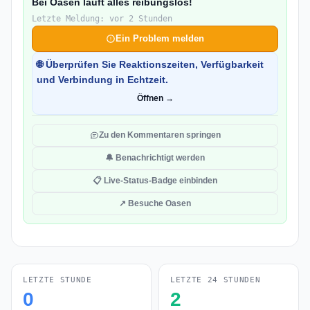
Bei Oasen läuft alles reibungslos!
Letzte Meldung: vor 2 Stunden
Ein Problem melden
🌐 Überprüfen Sie Reaktionszeiten, Verfügbarkeit
und Verbindung in Echtzeit.
Öffnen →
Zu den Kommentaren springen
🔔 Benachrichtigt werden
📋 Live-Status-Badge einbinden
↗ Besuche Oasen
LETZTE STUNDE
LETZTE 24 STUNDEN
0
2