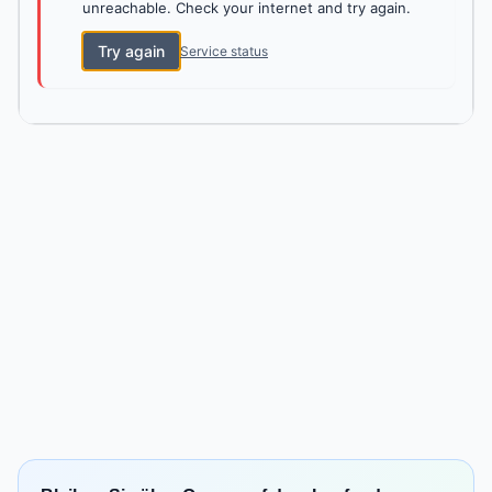
unreachable. Check your internet and try again.
Try again
Service status