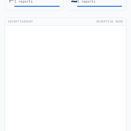
1 reports
1 reports
ADVERTISEMENT
ADVERTISE HERE