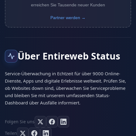
erreichen Sie Tausende neuer Kunden
Partner werden →
Über Entireweb Status
Service-Überwachung in Echtzeit für über 9000 Online-
Dienste, Apps und digitale Erlebnisse weltweit. Prüfen Sie,
ob Websites down sind, überwachen Sie Serviceprobleme
und bleiben Sie mit unserem umfassenden Status-
Dashboard über Ausfälle informiert.
Folgen Sie uns
Teilen