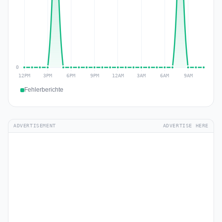
Fehlerberichte
ADVERTISEMENT
ADVERTISE HERE