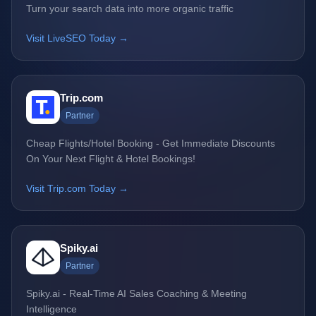
Turn your search data into more organic traffic
Visit LiveSEO Today →
Trip.com
Partner
Cheap Flights/Hotel Booking - Get Immediate Discounts
On Your Next Flight & Hotel Bookings!
Visit Trip.com Today →
Spiky.ai
Partner
Spiky.ai - Real-Time AI Sales Coaching & Meeting
Intelligence