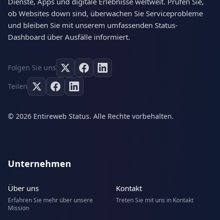
Dienste, Apps und digitale Erlebnisse weltweit. Prüfen Sie,
ob Websites down sind, überwachen Sie Serviceprobleme
und bleiben Sie mit unserem umfassenden Status-
Dashboard über Ausfälle informiert.
Folgen Sie uns
Teilen
© 2026 Entireweb Status. Alle Rechte vorbehalten.
Unternehmen
Über uns
Kontakt
Erfahren Sie mehr über unsere
Treten Sie mit uns in Kontakt
Mission