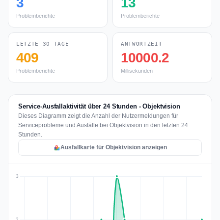
3
13
Problemberichte
Problemberichte
LETZTE 30 TAGE
ANTWORTZEIT
409
10000.2
Problemberichte
Millisekunden
Service-Ausfallaktivität über 24 Stunden - Objektvision
Dieses Diagramm zeigt die Anzahl der Nutzermeldungen für
Serviceprobleme und Ausfälle bei Objektvision in den letzten 24
Stunden.
Ausfallkarte für Objektvision anzeigen