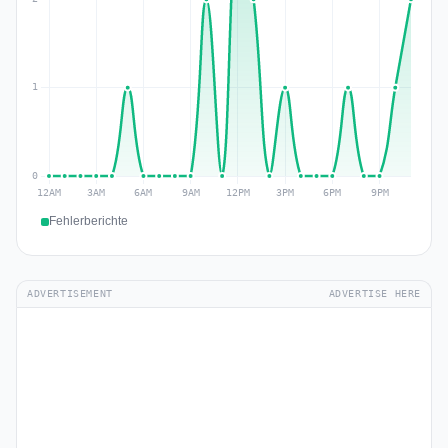
Fehlerberichte
ADVERTISEMENT
ADVERTISE HERE