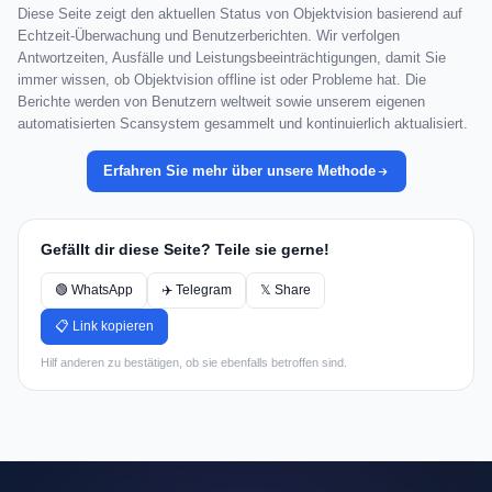
Diese Seite zeigt den aktuellen Status von Objektvision basierend auf
Echtzeit-Überwachung und Benutzerberichten. Wir verfolgen
Antwortzeiten, Ausfälle und Leistungsbeeinträchtigungen, damit Sie
immer wissen, ob Objektvision offline ist oder Probleme hat. Die
Berichte werden von Benutzern weltweit sowie unserem eigenen
automatisierten Scansystem gesammelt und kontinuierlich aktualisiert.
Erfahren Sie mehr über unsere Methode
Gefällt dir diese Seite? Teile sie gerne!
🟢 WhatsApp
✈️ Telegram
𝕏 Share
📋 Link kopieren
Hilf anderen zu bestätigen, ob sie ebenfalls betroffen sind.