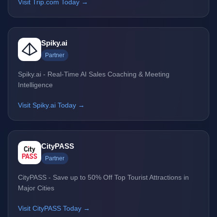
Visit Trip.com Today →
Spiky.ai
Partner
Spiky.ai - Real-Time AI Sales Coaching & Meeting
Intelligence
Visit Spiky.ai Today →
CityPASS
Partner
CityPASS - Save up to 50% Off Top Tourist Attractions in
Major Cities
Visit CityPASS Today →