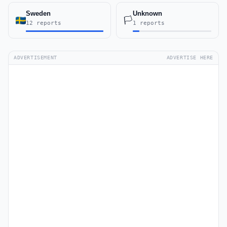
Sweden
Unknown
🏳️
12 reports
1 reports
ADVERTISEMENT
ADVERTISE HERE