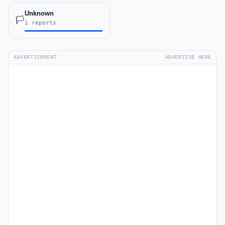
Unknown
🏳️
1 reports
ADVERTISEMENT
ADVERTISE HERE