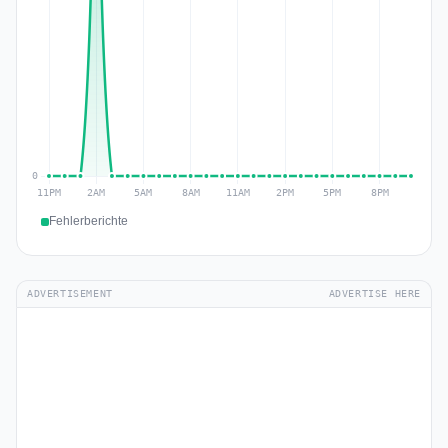
Fehlerberichte
ADVERTISEMENT
ADVERTISE HERE