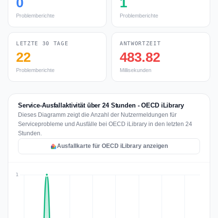
0
1
Problemberichte
Problemberichte
LETZTE 30 TAGE
ANTWORTZEIT
22
483.82
Problemberichte
Millisekunden
Service-Ausfallaktivität über 24 Stunden - OECD iLibrary
Dieses Diagramm zeigt die Anzahl der Nutzermeldungen für
Serviceprobleme und Ausfälle bei OECD iLibrary in den letzten 24
Stunden.
Ausfallkarte für OECD iLibrary anzeigen