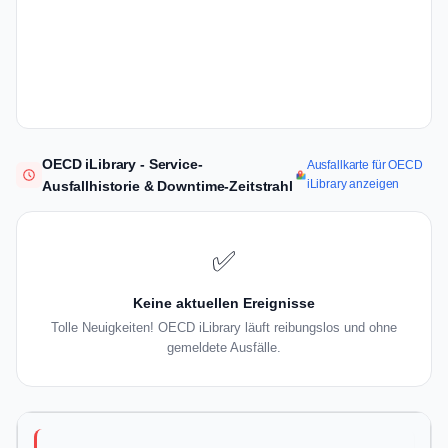
OECD iLibrary - Service-
Ausfallkarte für OECD
iLibrary anzeigen
Ausfallhistorie & Downtime-Zeitstrahl
✅
Keine aktuellen Ereignisse
Tolle Neuigkeiten! OECD iLibrary läuft reibungslos und ohne
gemeldete Ausfälle.