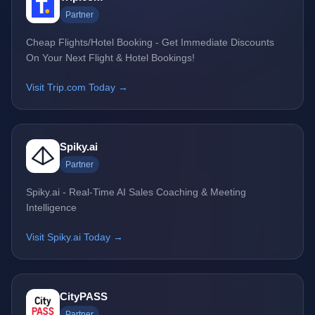
Partner
Cheap Flights/Hotel Booking - Get Immediate Discounts
On Your Next Flight & Hotel Bookings!
Visit Trip.com Today →
Spiky.ai
Partner
Spiky.ai - Real-Time AI Sales Coaching & Meeting
Intelligence
Visit Spiky.ai Today →
CityPASS
Partner