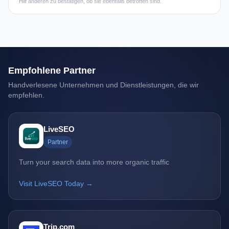
Hilf anderen zu bestätigen, ob sie ebenfalls betroffen sind.
Empfohlene Partner
Handverlesene Unternehmen und Dienstleistungen, die wir
empfehlen.
LiveSEO
Partner
Turn your search data into more organic traffic
Visit LiveSEO Today →
Trip.com