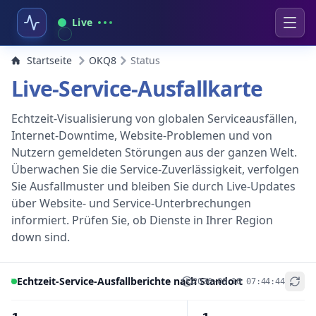
Live
Startseite
OKQ8
Status
Live-Service-Ausfallkarte
Echtzeit-Visualisierung von globalen Serviceausfällen,
Internet-Downtime, Website-Problemen und von
Nutzern gemeldeten Störungen aus der ganzen Welt.
Überwachen Sie die Service-Zuverlässigkeit, verfolgen
Sie Ausfallmuster und bleiben Sie durch Live-Updates
über Website- und Service-Unterbrechungen
informiert. Prüfen Sie, ob Dienste in Ihrer Region
down sind.
Echtzeit-Service-Ausfallberichte nach Standort
2026-08-10 07:44:44
+
−