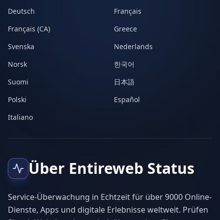
Deutsch
Français
Français (CA)
Greece
Svenska
Nederlands
Norsk
한국어
Suomi
日本語
Polski
Español
Italiano
Über Entireweb Status
Service-Überwachung in Echtzeit für über 9000 Online-
Dienste, Apps und digitale Erlebnisse weltweit. Prüfen