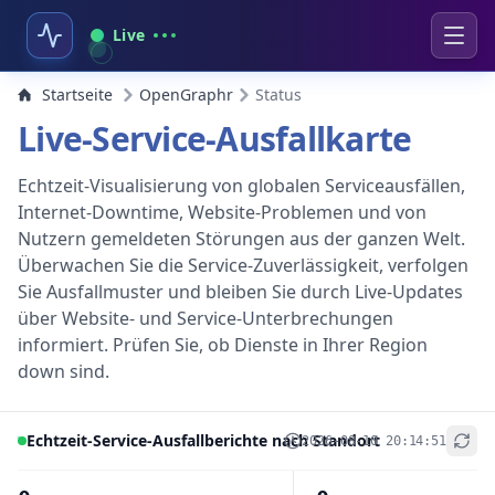
Live
Startseite
OpenGraphr
Status
Live-Service-Ausfallkarte
Echtzeit-Visualisierung von globalen Serviceausfällen,
Internet-Downtime, Website-Problemen und von
Nutzern gemeldeten Störungen aus der ganzen Welt.
Überwachen Sie die Service-Zuverlässigkeit, verfolgen
Sie Ausfallmuster und bleiben Sie durch Live-Updates
über Website- und Service-Unterbrechungen
informiert. Prüfen Sie, ob Dienste in Ihrer Region
down sind.
Echtzeit-Service-Ausfallberichte nach Standort
2026-08-10 20:14:51
+
−