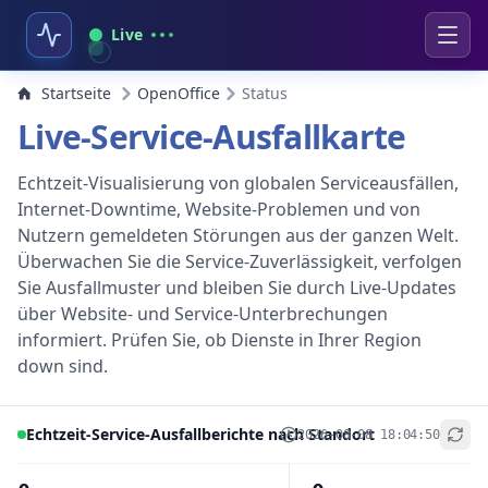
Live
Startseite
OpenOffice
Status
Live-Service-Ausfallkarte
Echtzeit-Visualisierung von globalen Serviceausfällen,
Internet-Downtime, Website-Problemen und von
Nutzern gemeldeten Störungen aus der ganzen Welt.
Überwachen Sie die Service-Zuverlässigkeit, verfolgen
Sie Ausfallmuster und bleiben Sie durch Live-Updates
über Website- und Service-Unterbrechungen
informiert. Prüfen Sie, ob Dienste in Ihrer Region
down sind.
Echtzeit-Service-Ausfallberichte nach Standort
2026-08-08 18:04:50
+
−