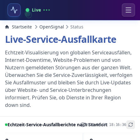
Live
Startseite
OpenSignal
Status
Live-Service-Ausfallkarte
Echtzeit-Visualisierung von globalen Serviceausfällen,
Internet-Downtime, Website-Problemen und von
Nutzern gemeldeten Störungen aus der ganzen Welt.
Überwachen Sie die Service-Zuverlässigkeit, verfolgen
Sie Ausfallmuster und bleiben Sie durch Live-Updates
über Website- und Service-Unterbrechungen
informiert. Prüfen Sie, ob Dienste in Ihrer Region
down sind.
Echtzeit-Service-Ausfallberichte nach Standort
2026-08-06 18:16:36
+
−