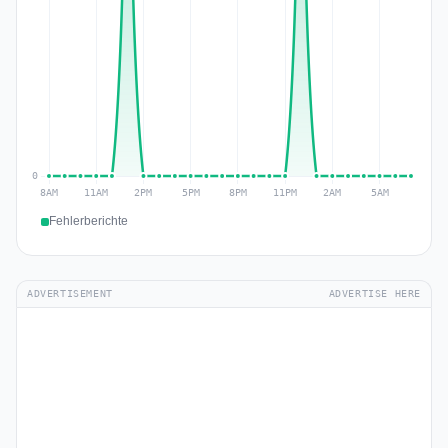
Fehlerberichte
ADVERTISEMENT
ADVERTISE HERE