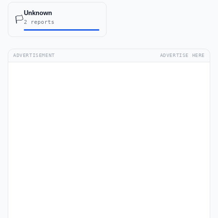
Unknown
🏳️
2 reports
ADVERTISEMENT
ADVERTISE HERE