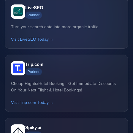
LiveSEO
Partner
Turn your search data into more organic traffic
Visit LiveSEO Today →
Trip.com
Partner
Cheap Flights/Hotel Booking - Get Immediate Discounts
On Your Next Flight & Hotel Bookings!
Visit Trip.com Today →
Spiky.ai