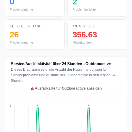
0
2
Problemberichte
Problemberichte
LETZTE 30 TAGE
ANTWORTZEIT
26
356.63
Problemberichte
Millisekunden
Service-Ausfallaktivität über 24 Stunden - Outdooractive
Dieses Diagramm zeigt die Anzahl der Nutzermeldungen für
Serviceprobleme und Ausfälle bei Outdooractive in den letzten 24
Stunden.
Ausfallkarte für Outdooractive anzeigen