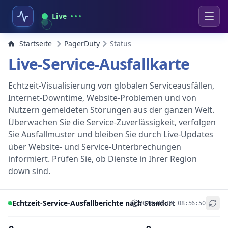
Live
Startseite
PagerDuty
Status
Live-Service-Ausfallkarte
Echtzeit-Visualisierung von globalen Serviceausfällen,
Internet-Downtime, Website-Problemen und von
Nutzern gemeldeten Störungen aus der ganzen Welt.
Überwachen Sie die Service-Zuverlässigkeit, verfolgen
Sie Ausfallmuster und bleiben Sie durch Live-Updates
über Website- und Service-Unterbrechungen
informiert. Prüfen Sie, ob Dienste in Ihrer Region
down sind.
Echtzeit-Service-Ausfallberichte nach Standort
2026-08-09 08:56:50
+
−