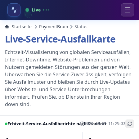
Live
Startseite
PaymentBrain
Status
Live-Service-Ausfallkarte
Echtzeit-Visualisierung von globalen Serviceausfällen,
Internet-Downtime, Website-Problemen und von
Nutzern gemeldeten Störungen aus der ganzen Welt.
Überwachen Sie die Service-Zuverlässigkeit, verfolgen
Sie Ausfallmuster und bleiben Sie durch Live-Updates
über Website- und Service-Unterbrechungen
informiert. Prüfen Sie, ob Dienste in Ihrer Region
down sind.
Echtzeit-Service-Ausfallberichte nach Standort
2026-08-07 11:25:33
+
−