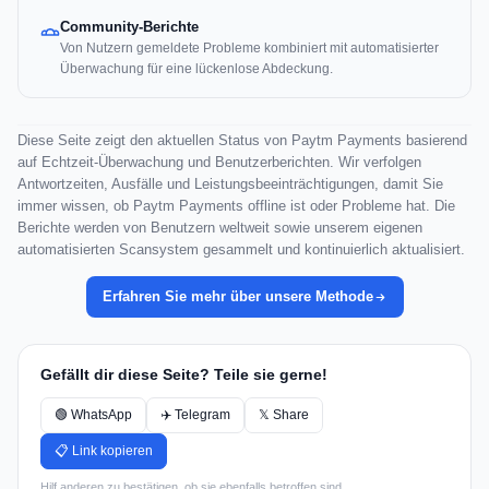
Community-Berichte
Von Nutzern gemeldete Probleme kombiniert mit automatisierter
Überwachung für eine lückenlose Abdeckung.
Diese Seite zeigt den aktuellen Status von Paytm Payments basierend
auf Echtzeit-Überwachung und Benutzerberichten. Wir verfolgen
Antwortzeiten, Ausfälle und Leistungsbeeinträchtigungen, damit Sie
immer wissen, ob Paytm Payments offline ist oder Probleme hat. Die
Berichte werden von Benutzern weltweit sowie unserem eigenen
automatisierten Scansystem gesammelt und kontinuierlich aktualisiert.
Erfahren Sie mehr über unsere Methode
Gefällt dir diese Seite? Teile sie gerne!
🟢 WhatsApp
✈️ Telegram
𝕏 Share
📋 Link kopieren
Hilf anderen zu bestätigen, ob sie ebenfalls betroffen sind.