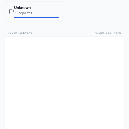
Unknown
🏳️
1 reports
ADVERTISEMENT
ADVERTISE HERE