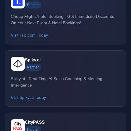
Partner
Cheap Flights/Hotel Booking - Get Immediate Discounts
On Your Next Flight & Hotel Bookings!
Visit Trip.com Today →
Spiky.ai
Partner
Spiky.ai - Real-Time AI Sales Coaching & Meeting
Intelligence
Visit Spiky.ai Today →
CityPASS
Partner