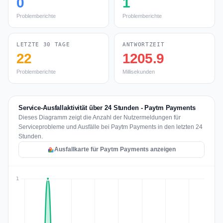
0
1
Problemberichte
Problemberichte
LETZTE 30 TAGE
ANTWORTZEIT
22
1205.9
Problemberichte
Millisekunden
Service-Ausfallaktivität über 24 Stunden - Paytm Payments
Dieses Diagramm zeigt die Anzahl der Nutzermeldungen für
Serviceprobleme und Ausfälle bei Paytm Payments in den letzten 24
Stunden.
Ausfallkarte für Paytm Payments anzeigen