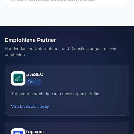
Empfohlene Partner
Handverlesene Unternehmen und Dienstleistungen, die wir
empfehlen.
LiveSEO
Partner
Turn your search data into more organic traffic
Visit LiveSEO Today →
Trip.com