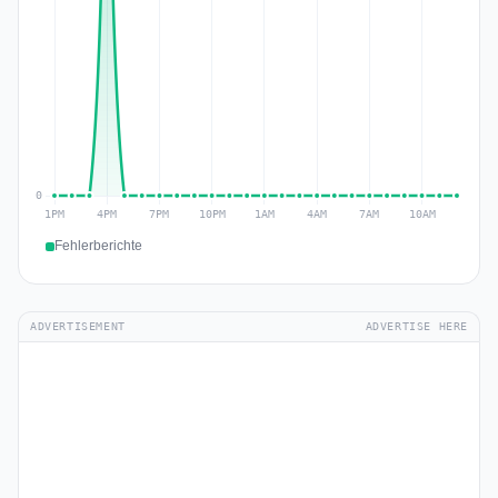
Fehlerberichte
ADVERTISEMENT
ADVERTISE HERE