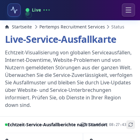
Live
Startseite
Pertemps Recruitment Services
Status
Live-Service-Ausfallkarte
Echtzeit-Visualisierung von globalen Serviceausfällen,
Internet-Downtime, Website-Problemen und von
Nutzern gemeldeten Störungen aus der ganzen Welt.
Überwachen Sie die Service-Zuverlässigkeit, verfolgen
Sie Ausfallmuster und bleiben Sie durch Live-Updates
über Website- und Service-Unterbrechungen
informiert. Prüfen Sie, ob Dienste in Ihrer Region
down sind.
Echtzeit-Service-Ausfallberichte nach Standort
2026-08-10 08:27:43
+
−