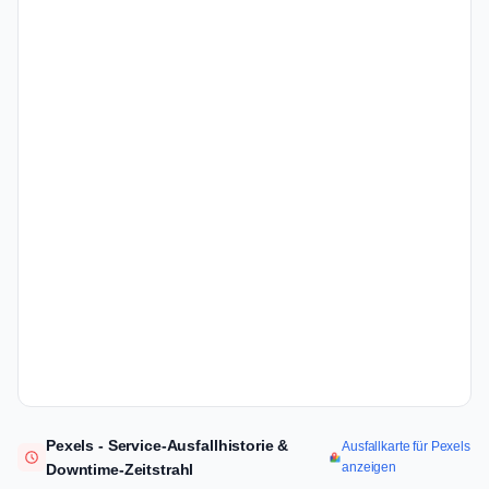
Pexels - Service-Ausfallhistorie &
Ausfallkarte für Pexels
anzeigen
Downtime-Zeitstrahl