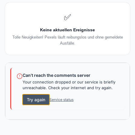
✅
Keine aktuellen Ereignisse
Tolle Neuigkeiten! Pexels läuft reibungslos und ohne gemeldete
Ausfälle.
Can't reach the comments server
Your connection dropped or our service is briefly
unreachable. Check your internet and try again.
Try again
Service status