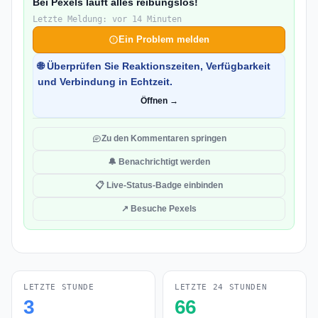
Bei Pexels läuft alles reibungslos!
Letzte Meldung: vor 14 Minuten
Ein Problem melden
🌐 Überprüfen Sie Reaktionszeiten, Verfügbarkeit
und Verbindung in Echtzeit.
Öffnen →
Zu den Kommentaren springen
🔔 Benachrichtigt werden
📋 Live-Status-Badge einbinden
↗ Besuche Pexels
LETZTE STUNDE
LETZTE 24 STUNDEN
3
66