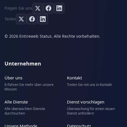
Folgen Sie uns
Teilen
© 2026 Entireweb Status. Alle Rechte vorbehalten.
Unternehmen
Über uns
Kontakt
Erfahren Sie mehr über unsere
Treten Sie mit uns in Kontakt
Mission
Alle Dienste
Dienst vorschlagen
Alle überwachten Dienste
Überwachung für einen neuen
durchsuchen
Dienst anfordern
Unsere Methode
Datenschutz