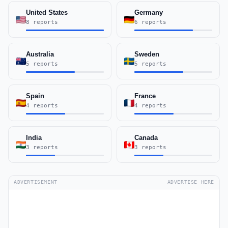
United States
Germany
8 reports
6 reports
Australia
Sweden
5 reports
5 reports
Spain
France
4 reports
4 reports
India
Canada
3 reports
3 reports
ADVERTISEMENT
ADVERTISE HERE