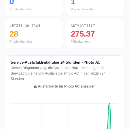
0
1
Problemberichte
Problemberichte
LETZTE 30 TAGE
ANTWORTZEIT
28
275.37
Problemberichte
Millisekunden
Service-Ausfallaktivität über 24 Stunden - Photo AC
Dieses Diagramm zeigt die Anzahl der Nutzermeldungen für
Serviceprobleme und Ausfälle bei Photo AC in den letzten 24
Stunden.
Ausfallkarte für Photo AC anzeigen