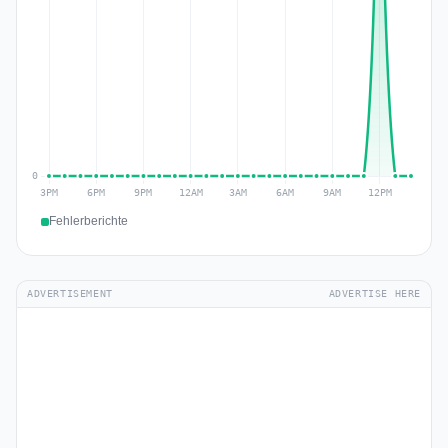
Fehlerberichte
ADVERTISEMENT
ADVERTISE HERE