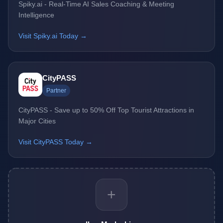
Spiky.ai - Real-Time AI Sales Coaching & Meeting
Intelligence
Visit Spiky.ai Today →
CityPASS
Partner
CityPASS - Save up to 50% Off Top Tourist Attractions in
Major Cities
Visit CityPASS Today →
+