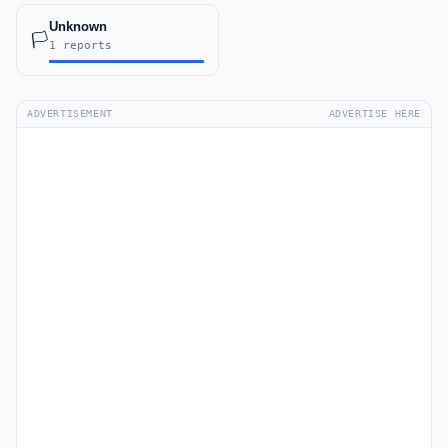
Unknown
🏳️
1 reports
ADVERTISEMENT
ADVERTISE HERE