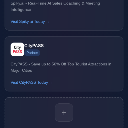
Spiky.ai - Real-Time AI Sales Coaching & Meeting
Intelligence
Visit Spiky.ai Today →
CityPASS
Partner
CityPASS - Save up to 50% Off Top Tourist Attractions in
Major Cities
Visit CityPASS Today →
+