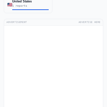
United States
1 reports
ADVERTISEMENT
ADVERTISE HERE