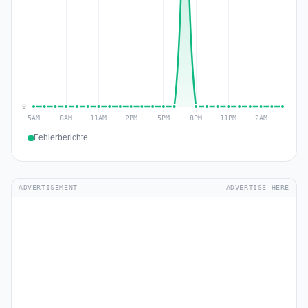
Fehlerberichte
ADVERTISEMENT
ADVERTISE HERE