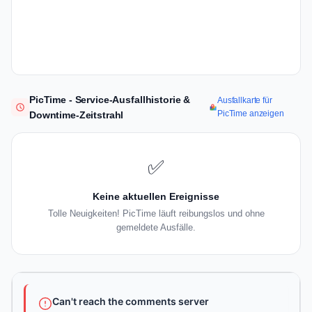
PicTime - Service-Ausfallhistorie &
Ausfallkarte für
PicTime anzeigen
Downtime-Zeitstrahl
✅
Keine aktuellen Ereignisse
Tolle Neuigkeiten! PicTime läuft reibungslos und ohne
gemeldete Ausfälle.
Can't reach the comments server