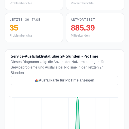
Problemberichte
Problemberichte
LETZTE 30 TAGE
ANTWORTZEIT
35
885.39
Problemberichte
Millisekunden
Service-Ausfallaktivität über 24 Stunden - PicTime
Dieses Diagramm zeigt die Anzahl der Nutzermeldungen für
Serviceprobleme und Ausfälle bei PicTime in den letzten 24
Stunden.
Ausfallkarte für PicTime anzeigen