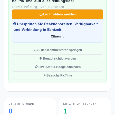
Bei PicTime läuft alles reibungslos!
Letzte Meldung: vor 8 Stunden
Ein Problem melden
🌐 Überprüfen Sie Reaktionszeiten, Verfügbarkeit
und Verbindung in Echtzeit.
Öffnen →
Zu den Kommentaren springen
🔔 Benachrichtigt werden
📋 Live-Status-Badge einbinden
↗ Besuche PicTime
LETZTE STUNDE
LETZTE 24 STUNDEN
0
1