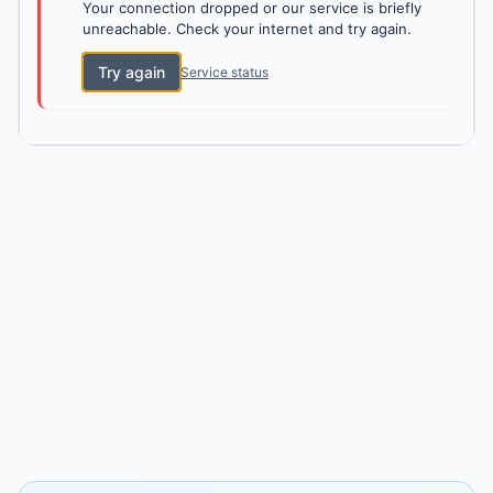
Your connection dropped or our service is briefly
unreachable. Check your internet and try again.
Try again
Service status