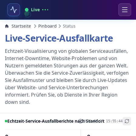
Live
Startseite
Pinboard
Status
Live-Service-Ausfallkarte
Echtzeit-Visualisierung von globalen Serviceausfällen,
Internet-Downtime, Website-Problemen und von
Nutzern gemeldeten Störungen aus der ganzen Welt.
Überwachen Sie die Service-Zuverlässigkeit, verfolgen
Sie Ausfallmuster und bleiben Sie durch Live-Updates
über Website- und Service-Unterbrechungen
informiert. Prüfen Sie, ob Dienste in Ihrer Region
down sind.
Echtzeit-Service-Ausfallberichte nach Standort
2026-08-07 15:55:44
+
−