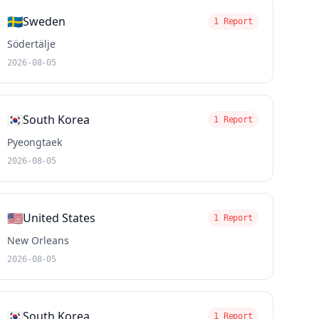
🇸🇪
Sweden
1 Report
Södertälje
2026-08-05
🇰🇷
South Korea
1 Report
Pyeongtaek
2026-08-05
🇺🇸
United States
1 Report
New Orleans
2026-08-05
🇰🇷
South Korea
1 Report