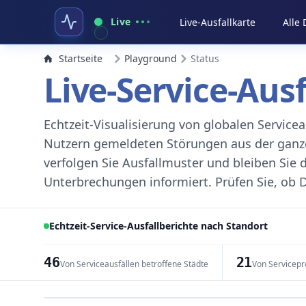
Live
Live-Ausfallkarte
Alle
Startseite
Playground
Status
Live-Service-Aus
Echtzeit-Visualisierung von globalen Servic
Nutzern gemeldeten Störungen aus der ganzen
verfolgen Sie Ausfallmuster und bleiben Sie 
Unterbrechungen informiert. Prüfen Sie, ob D
Echtzeit-Service-Ausfallberichte nach Standort
46
21
Von Serviceausfällen betroffene Städte
Von Servicepr