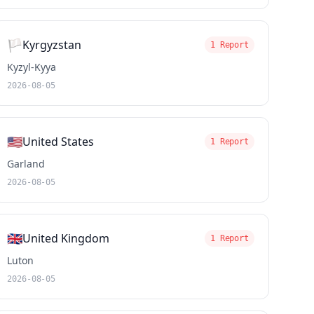
🏳️
Kyrgyzstan
1 Report
Kyzyl-Kyya
2026-08-05
🇺🇸
United States
1 Report
Garland
2026-08-05
🇬🇧
United Kingdom
1 Report
Luton
2026-08-05