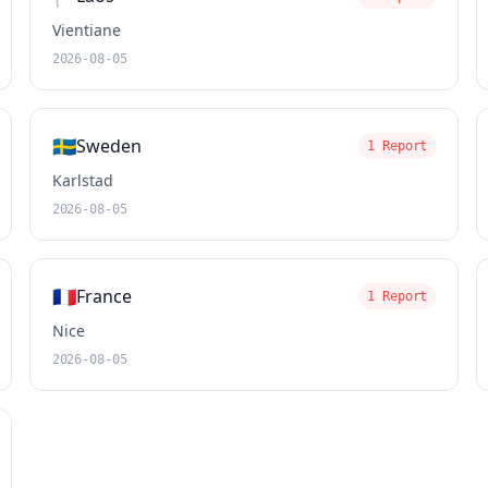
Vientiane
2026-08-05
🇸🇪
Sweden
1 Report
Karlstad
2026-08-05
🇫🇷
France
1 Report
Nice
2026-08-05