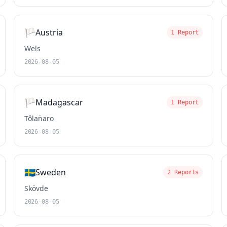
🏳️
Austria
1 Report
Wels
2026-08-05
🏳️
Madagascar
1 Report
Tôlan̈aro
2026-08-05
🇸🇪
Sweden
2 Reports
Skövde
2026-08-05