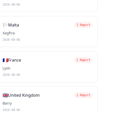
2026-08-06
🏳️
Malta
1 Report
Xagħra
2026-08-06
🇫🇷
France
1 Report
Lyon
2026-08-06
🇬🇧
United Kingdom
1 Report
Barry
2026-08-06