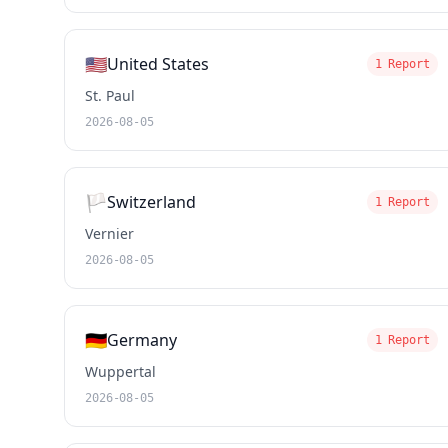
🇺🇸
United States
1 Report
St. Paul
2026-08-05
🏳️
Switzerland
1 Report
Vernier
2026-08-05
🇩🇪
Germany
1 Report
Wuppertal
2026-08-05