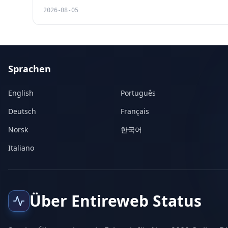
2026-08-05
Sprachen
English
Português
Deutsch
Français
Norsk
한국어
Italiano
Über Entireweb Status