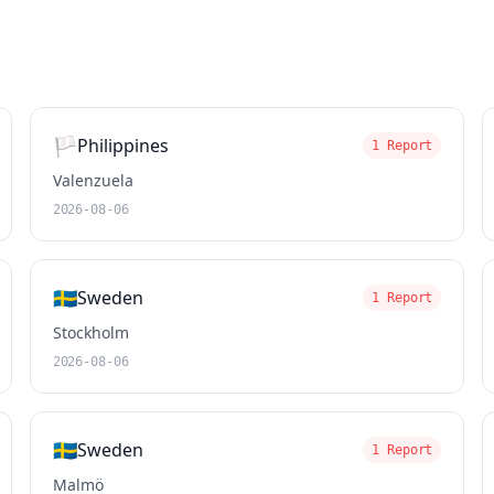
🏳️
Philippines
1 Report
Valenzuela
2026-08-06
🇸🇪
Sweden
1 Report
Stockholm
2026-08-06
🇸🇪
Sweden
1 Report
Malmö