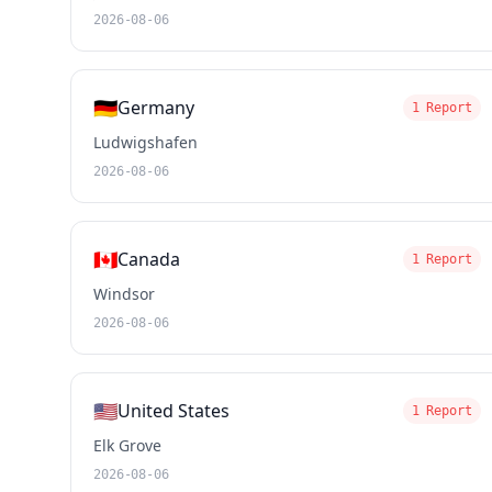
2026-08-06
🇩🇪
Germany
1 Report
Ludwigshafen
2026-08-06
🇨🇦
Canada
1 Report
Windsor
2026-08-06
🇺🇸
United States
1 Report
Elk Grove
2026-08-06