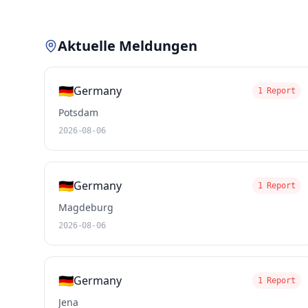
Aktuelle Meldungen
🇩🇪
Germany
1 Report
Potsdam
2026-08-06
🇩🇪
Germany
1 Report
Magdeburg
2026-08-06
🇩🇪
Germany
1 Report
Jena