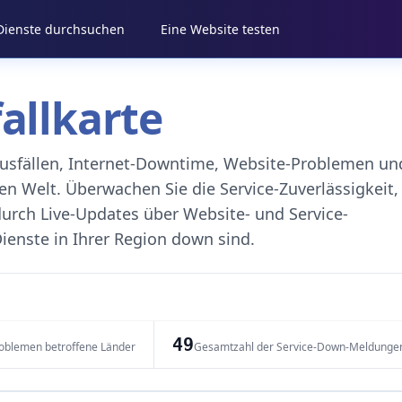
 Dienste durchsuchen
Eine Website testen
fallkarte
eausfällen, Internet-Downtime, Website-Problemen un
 Welt. Überwachen Sie die Service-Zuverlässigkeit,
durch Live-Updates über Website- und Service-
ienste in Ihrer Region down sind.
49
oblemen betroffene Länder
Gesamtzahl der Service-Down-Meldunge