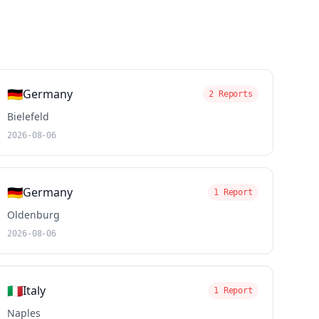
🇩🇪
Germany
2 Reports
Bielefeld
2026-08-06
🇩🇪
Germany
1 Report
Oldenburg
2026-08-06
🇮🇹
Italy
1 Report
Naples