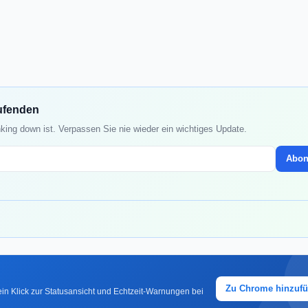
ufenden
ing down ist. Verpassen Sie nie wieder ein wichtiges Update.
Abon
Zu Chrome hinzuf
in Klick zur Statusansicht und Echtzeit-Warnungen bei