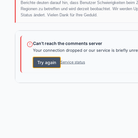
Berichte deuten darauf hin, dass Benutzer Schwierigkeiten beim 
Regionen zu betreffen und wird derzeit beobachtet. Wir werden Upd
Status ändert. Vielen Dank für Ihre Geduld.
Can't reach the comments server
Your connection dropped or our service is briefly unre
Try again
Service status