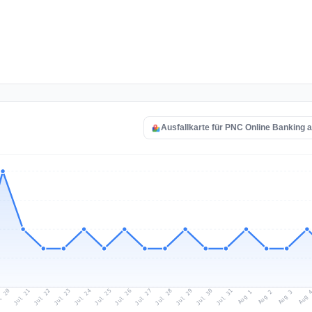
Ausfallkarte für PNC Online Banking 
l 20
Jul 23
Jul 26
Jul 29
Jul 22
Jul 25
Jul 28
Jul 31
Jul 21
Jul 24
Jul 27
Jul 30
Aug 2
Aug 1
Aug 
Aug 3