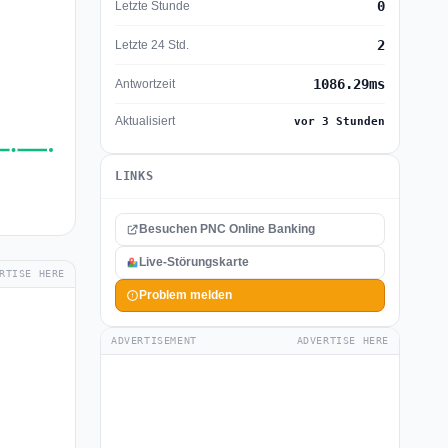
0
Letzte Stunde
2
Letzte 24 Std.
1086.29ms
Antwortzeit
Aktualisiert
vor 3 Stunden
LINKS
Besuchen PNC Online Banking
Live-Störungskarte
RTISE HERE
Problem melden
ADVERTISEMENT
ADVERTISE HERE