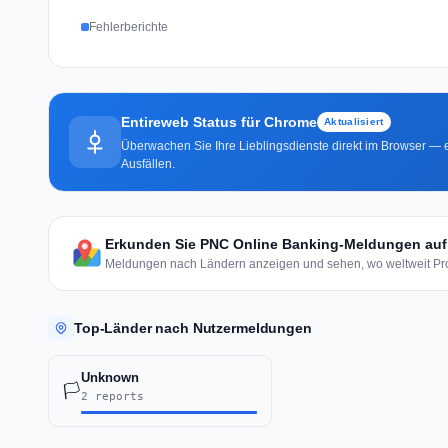
Fehlerberichte
Entireweb Status für Chrome
Aktualisiert
Überwachen Sie Ihre Lieblingsdienste direkt im Browser — e
Ausfällen.
Erkunden Sie PNC Online Banking-Meldungen auf 
Meldungen nach Ländern anzeigen und sehen, wo weltweit Pro
Top-Länder nach Nutzermeldungen
Unknown
🏳️
2 reports