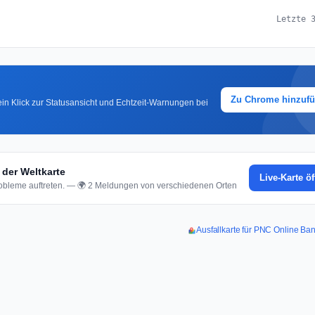
Letzte 
Zu Chrome hinzuf
in Klick zur Statusansicht und Echtzeit-Warnungen bei
der Weltkarte
Live-Karte ö
bleme auftreten. — 🌍 2 Meldungen von verschiedenen Orten
Ausfallkarte für PNC Online Ba