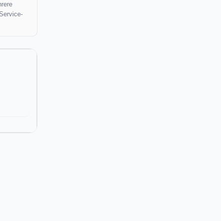
hrere
Service-