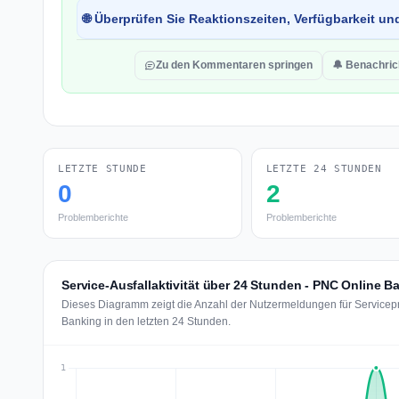
🌐 Überprüfen Sie Reaktionszeiten, Verfügbarkeit un
Zu den Kommentaren springen
🔔 Benachric
LETZTE STUNDE
LETZTE 24 STUNDEN
0
2
Problemberichte
Problemberichte
Service-Ausfallaktivität über 24 Stunden - PNC Online B
Dieses Diagramm zeigt die Anzahl der Nutzermeldungen für Servicep
Banking in den letzten 24 Stunden.