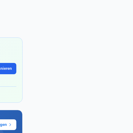
nieren
ügen