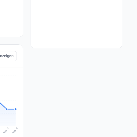
anzeigen
Aug 6
Aug 5
4