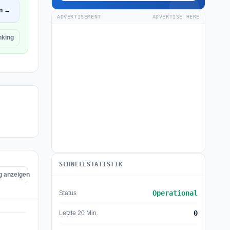
en →
ADVERTISEMENT
ADVERTISE HERE
nking
SCHNELLSTATISTIK
g anzeigen
Operational
Status
0
Letzte 20 Min.