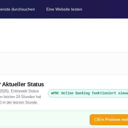
Dienste durchsuchen
Eine Website testen
Aktueller Status
2026). Entireweb Status
PNC Online Banking funktioniert einw
en letzten 24 Stunden hat
 in der letzten Stunde.
Ein Problem me