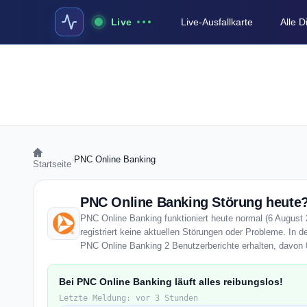
Live
Live-Ausfallkarte
Alle 
›
PNC Online Banking
Startseite
PNC Online Banking Störung heute? 
PNC Online Banking funktioniert heute normal (6 August 
registriert keine aktuellen Störungen oder Probleme. In d
PNC Online Banking 2 Benutzerberichte erhalten, davon 0
Bei PNC Online Banking läuft alles reibungslos!
Letzte Meldung: vor 3 Stunden