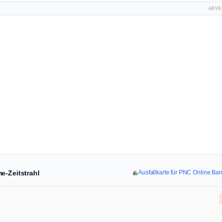
ADVE
e-Zeitstrahl
Ausfallkarte für PNC Online Ba