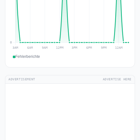
Fehlerberichte
ADVERTISEMENT
ADVERTISE HERE