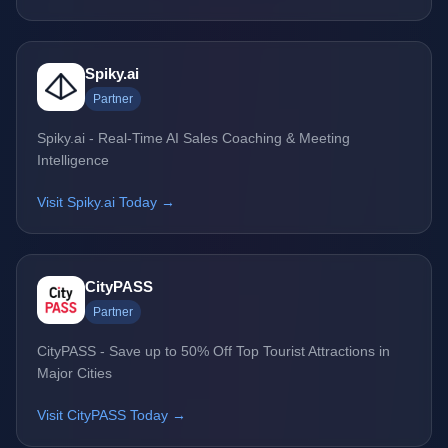
Spiky.ai
Partner
Spiky.ai - Real-Time AI Sales Coaching & Meeting
Intelligence
Visit Spiky.ai Today →
CityPASS
Partner
CityPASS - Save up to 50% Off Top Tourist Attractions in
Major Cities
Visit CityPASS Today →