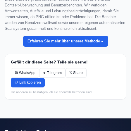
Echtzeit-Überwachung und Benutzerberichten. Wir verfolgen
Antwortzeiten, Ausfälle und Leistungsbeeinträchtigungen, damit Sie
immer wissen, ob PNG offline ist oder Probleme hat. Die Berichte
werden von Benutzern weltweit sowie unserem eigenen automatisierten
Scansystem gesammelt und kontinuierlich aktualisiert.
Erfahren Sie mehr über unsere Methode
Gefällt dir diese Seite? Teile sie gerne!
🟢 WhatsApp
✈️ Telegram
𝕏 Share
📋 Link kopieren
Hilf anderen zu bestätigen, ob sie ebenfalls betroffen sind.