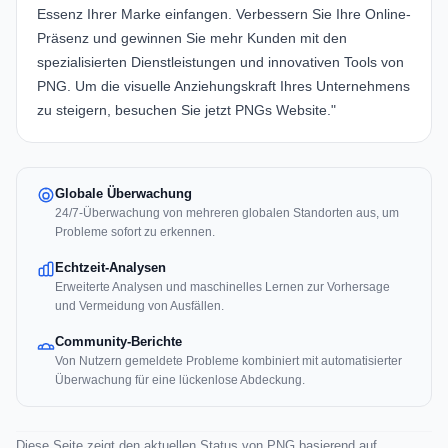
Essenz Ihrer Marke einfangen. Verbessern Sie Ihre Online-
Präsenz und gewinnen Sie mehr Kunden mit den
spezialisierten Dienstleistungen und innovativen Tools von
PNG. Um die visuelle Anziehungskraft Ihres Unternehmens
zu steigern, besuchen Sie jetzt
PNGs Website
."
Globale Überwachung
24/7-Überwachung von mehreren globalen Standorten aus, um
Probleme sofort zu erkennen.
Echtzeit-Analysen
Erweiterte Analysen und maschinelles Lernen zur Vorhersage
und Vermeidung von Ausfällen.
Community-Berichte
Von Nutzern gemeldete Probleme kombiniert mit automatisierter
Überwachung für eine lückenlose Abdeckung.
Diese Seite zeigt den aktuellen Status von PNG basierend auf