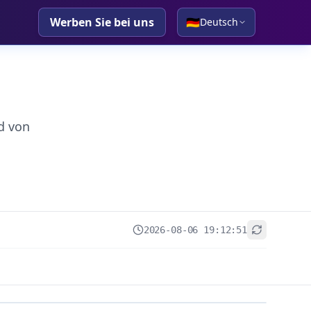
Werben Sie bei uns
🇩🇪
Deutsch
d von
2026-08-06 19:12:51
+
−
Leaflet
|
© OpenStreetMap contributors