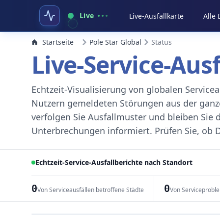
Live
Live-Ausfallkarte
Alle
Startseite
Pole Star Global
Status
Live-Service-Aus
Echtzeit-Visualisierung von globalen Servic
Nutzern gemeldeten Störungen aus der ganzen
verfolgen Sie Ausfallmuster und bleiben Sie 
Unterbrechungen informiert. Prüfen Sie, ob D
Echtzeit-Service-Ausfallberichte nach Standort
0
0
Von Serviceausfällen betroffene Städte
Von Serviceprobl