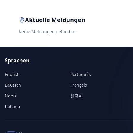
Aktuelle Meldungen
Keine Meldungen gefunden.
Sprachen
English
Português
Deutsch
Français
Norsk
한국어
Italiano