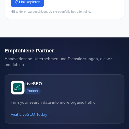
📋 Link kopieren
Hilf anderen zu bestätigen, ob sie ebenfalls betroffen sind.
Empfohlene Partner
Handverlesene Unternehmen und Dienstleistungen, die wir
empfehlen.
LiveSEO
Partner
Turn your search data into more organic traffic
Visit LiveSEO Today →