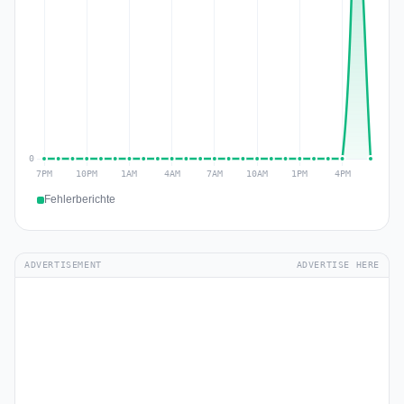
Fehlerberichte
ADVERTISEMENT
ADVERTISE HERE