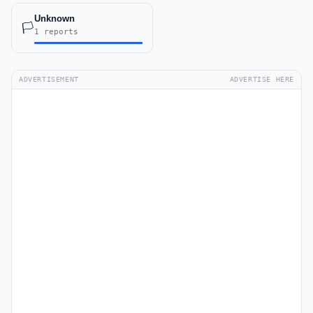
Unknown
🏳️
1 reports
ADVERTISEMENT
ADVERTISE HERE