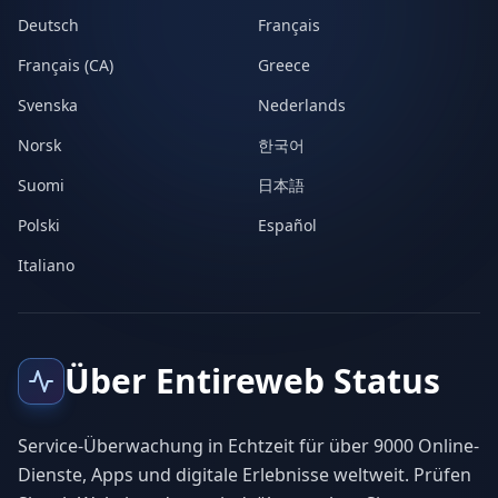
Deutsch
Français
Français (CA)
Greece
Svenska
Nederlands
Norsk
한국어
Suomi
日本語
Polski
Español
Italiano
Über Entireweb Status
Service-Überwachung in Echtzeit für über 9000 Online-
Dienste, Apps und digitale Erlebnisse weltweit. Prüfen