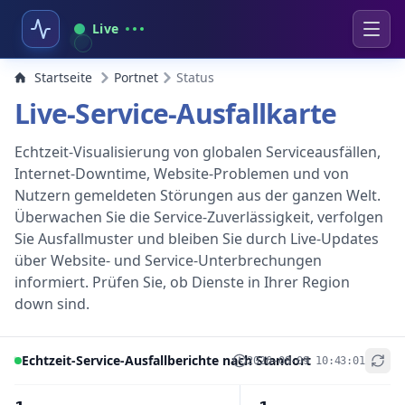
Live
Startseite
Portnet
Status
Live-Service-Ausfallkarte
Echtzeit-Visualisierung von globalen Serviceausfällen,
Internet-Downtime, Website-Problemen und von
Nutzern gemeldeten Störungen aus der ganzen Welt.
Überwachen Sie die Service-Zuverlässigkeit, verfolgen
Sie Ausfallmuster und bleiben Sie durch Live-Updates
über Website- und Service-Unterbrechungen
informiert. Prüfen Sie, ob Dienste in Ihrer Region
down sind.
Echtzeit-Service-Ausfallberichte nach Standort
2026-08-09 10:43:01
+
−