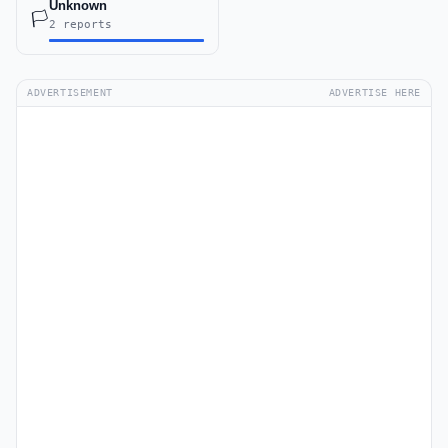
Unknown
🏳️
2 reports
ADVERTISEMENT
ADVERTISE HERE