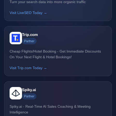
Turn your search data into more organic traffic
Visit LiveSEO Today →
Trip.com
Partner
Cheap Flights/Hotel Booking - Get Immediate Discounts
On Your Next Flight & Hotel Bookings!
Visit Trip.com Today →
Spiky.ai
Partner
Spiky.ai - Real-Time AI Sales Coaching & Meeting
Intelligence