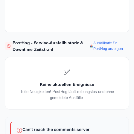
PostHog - Service-Ausfallhistorie &
Ausfallkarte für
PostHog anzeigen
Downtime-Zeitstrahl
✅
Keine aktuellen Ereignisse
Tolle Neuigkeiten! PostHog läuft reibungslos und ohne
gemeldete Ausfälle.
Can't reach the comments server