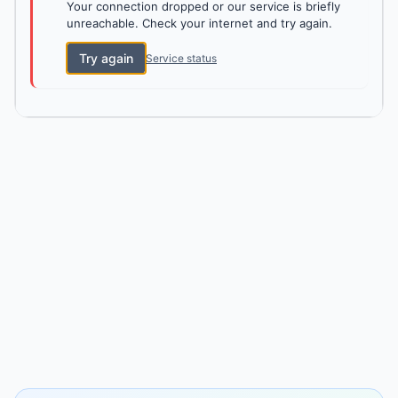
Your connection dropped or our service is briefly
unreachable. Check your internet and try again.
Try again
Service status