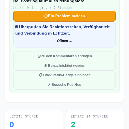
Bei PostHog läuft alles reibungslos!
Letzte Meldung: vor 7 Stunden
Ein Problem melden
🌐 Überprüfen Sie Reaktionszeiten, Verfügbarkeit
und Verbindung in Echtzeit.
Öffnen →
Zu den Kommentaren springen
🔔 Benachrichtigt werden
📋 Live-Status-Badge einbinden
↗ Besuche PostHog
LETZTE STUNDE
LETZTE 24 STUNDEN
0
2