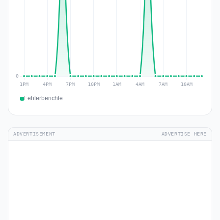
Fehlerberichte
ADVERTISEMENT
ADVERTISE HERE