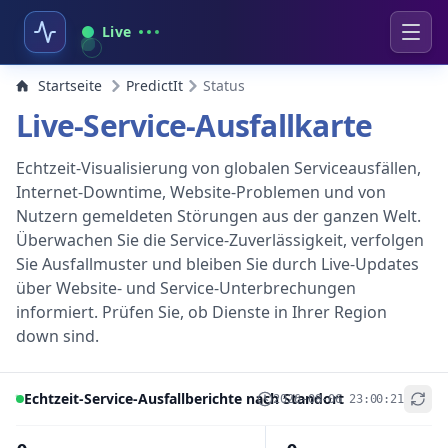
Live
Startseite
PredictIt
Status
Live-Service-Ausfallkarte
Echtzeit-Visualisierung von globalen Serviceausfällen,
Internet-Downtime, Website-Problemen und von
Nutzern gemeldeten Störungen aus der ganzen Welt.
Überwachen Sie die Service-Zuverlässigkeit, verfolgen
Sie Ausfallmuster und bleiben Sie durch Live-Updates
über Website- und Service-Unterbrechungen
informiert. Prüfen Sie, ob Dienste in Ihrer Region
down sind.
Echtzeit-Service-Ausfallberichte nach Standort
2026-08-06 23:00:21
+
−