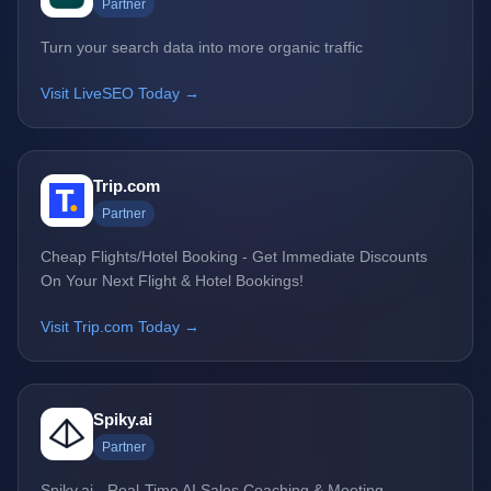
Partner
Turn your search data into more organic traffic
Visit LiveSEO Today →
Trip.com
Partner
Cheap Flights/Hotel Booking - Get Immediate Discounts
On Your Next Flight & Hotel Bookings!
Visit Trip.com Today →
Spiky.ai
Partner
Spiky.ai - Real-Time AI Sales Coaching & Meeting