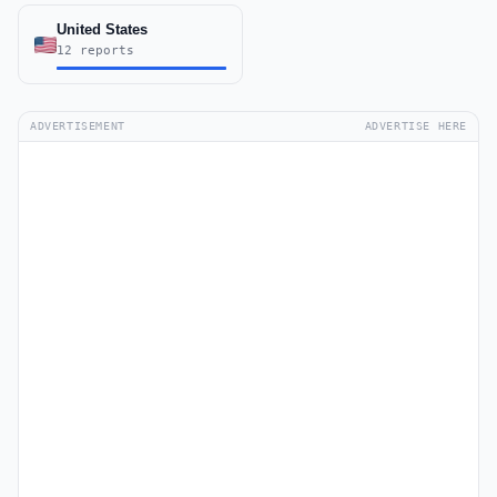
United States
12 reports
ADVERTISEMENT
ADVERTISE HERE