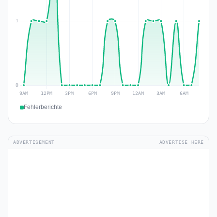
Fehlerberichte
ADVERTISEMENT
ADVERTISE HERE