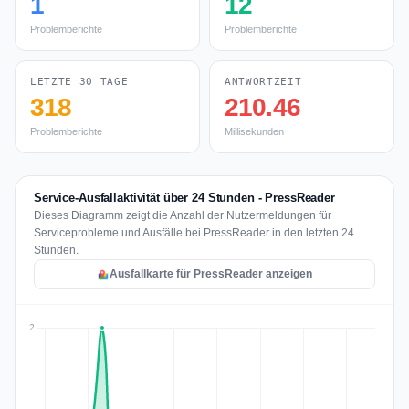
1
12
Problemberichte
Problemberichte
LETZTE 30 TAGE
ANTWORTZEIT
318
210.46
Problemberichte
Millisekunden
Service-Ausfallaktivität über 24 Stunden - PressReader
Dieses Diagramm zeigt die Anzahl der Nutzermeldungen für
Serviceprobleme und Ausfälle bei PressReader in den letzten 24
Stunden.
Ausfallkarte für PressReader anzeigen