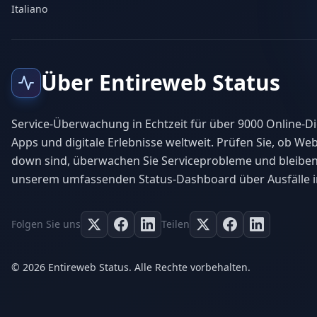
Italiano
Über Entireweb Status
Service-Überwachung in Echtzeit für über 9000 Online-Di
Apps und digitale Erlebnisse weltweit. Prüfen Sie, ob Web
down sind, überwachen Sie Serviceprobleme und bleiben
unserem umfassenden Status-Dashboard über Ausfälle i
Folgen Sie uns
Teilen
© 2026 Entireweb Status. Alle Rechte vorbehalten.