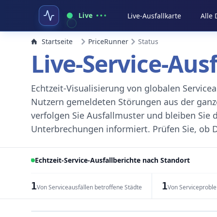
Live
Live-Ausfallkarte
Alle
Startseite
PriceRunner
Status
Live-Service-Aus
Echtzeit-Visualisierung von globalen Servic
Nutzern gemeldeten Störungen aus der ganzen
verfolgen Sie Ausfallmuster und bleiben Sie 
Unterbrechungen informiert. Prüfen Sie, ob D
Echtzeit-Service-Ausfallberichte nach Standort
1
1
Von Serviceausfällen betroffene Städte
Von Serviceprobl