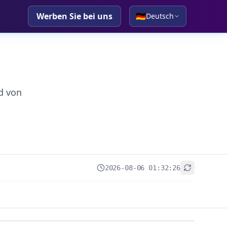
Werben Sie bei uns
🇩🇪
Deutsch
d von
2026-08-06 01:32:26
+
−
Leaflet
|
© OpenStreetMap contributors