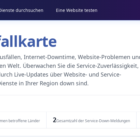
 Dienste durchsuchen
Eine Website testen
fallkarte
eausfällen, Internet-Downtime, Website-Problemen un
 Welt. Überwachen Sie die Service-Zuverlässigkeit,
durch Live-Updates über Website- und Service-
ienste in Ihrer Region down sind.
2
emen betroffene Länder
Gesamtzahl der Service-Down-Meldungen