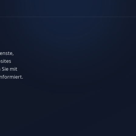
enste,
sites
 Sie mit
nformiert.