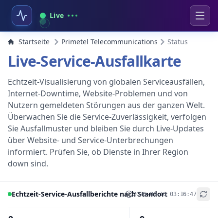
Live
Startseite
Primetel Telecommunications
Status
Live-Service-Ausfallkarte
Echtzeit-Visualisierung von globalen Serviceausfällen,
Internet-Downtime, Website-Problemen und von
Nutzern gemeldeten Störungen aus der ganzen Welt.
Überwachen Sie die Service-Zuverlässigkeit, verfolgen
Sie Ausfallmuster und bleiben Sie durch Live-Updates
über Website- und Service-Unterbrechungen
informiert. Prüfen Sie, ob Dienste in Ihrer Region
down sind.
Echtzeit-Service-Ausfallberichte nach Standort
2026-08-10 03:16:47
+
−