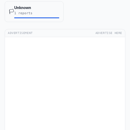
Unknown
🏳️
1 reports
ADVERTISEMENT
ADVERTISE HERE