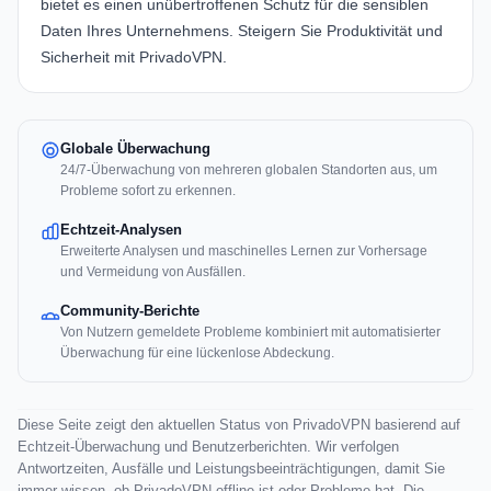
bietet es einen unübertroffenen Schutz für die sensiblen
Daten Ihres Unternehmens. Steigern Sie Produktivität und
Sicherheit mit
PrivadoVPN
.
Globale Überwachung
24/7-Überwachung von mehreren globalen Standorten aus, um
Probleme sofort zu erkennen.
Echtzeit-Analysen
Erweiterte Analysen und maschinelles Lernen zur Vorhersage
und Vermeidung von Ausfällen.
Community-Berichte
Von Nutzern gemeldete Probleme kombiniert mit automatisierter
Überwachung für eine lückenlose Abdeckung.
Diese Seite zeigt den aktuellen Status von PrivadoVPN basierend auf
Echtzeit-Überwachung und Benutzerberichten. Wir verfolgen
Antwortzeiten, Ausfälle und Leistungsbeeinträchtigungen, damit Sie
immer wissen, ob PrivadoVPN offline ist oder Probleme hat. Die