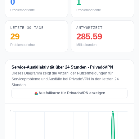
0
1
Problemberichte
Problemberichte
LETZTE 30 TAGE
ANTWORTZEIT
29
285.59
Problemberichte
Millisekunden
Service-Ausfallaktivität über 24 Stunden - PrivadoVPN
Dieses Diagramm zeigt die Anzahl der Nutzermeldungen für
Serviceprobleme und Ausfälle bei PrivadoVPN in den letzten 24
Stunden.
Ausfallkarte für PrivadoVPN anzeigen