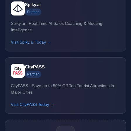
Spiky.ai
Partner
Spiky.ai - Real-Time AI Sales Coaching & Meeting
Intelligence
Visit Spiky.ai Today →
CityPASS
Partner
CityPASS - Save up to 50% Off Top Tourist Attractions in
Major Cities
Visit CityPASS Today →