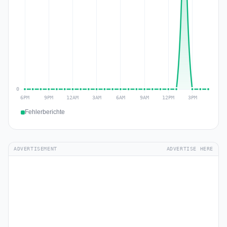
Fehlerberichte
ADVERTISEMENT
ADVERTISE HERE