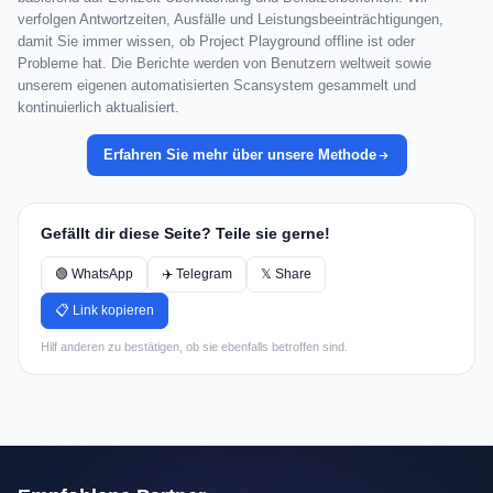
verfolgen Antwortzeiten, Ausfälle und Leistungsbeeinträchtigungen,
damit Sie immer wissen, ob Project Playground offline ist oder
Probleme hat. Die Berichte werden von Benutzern weltweit sowie
unserem eigenen automatisierten Scansystem gesammelt und
kontinuierlich aktualisiert.
Erfahren Sie mehr über unsere Methode
Gefällt dir diese Seite? Teile sie gerne!
🟢 WhatsApp
✈️ Telegram
𝕏 Share
📋 Link kopieren
Hilf anderen zu bestätigen, ob sie ebenfalls betroffen sind.