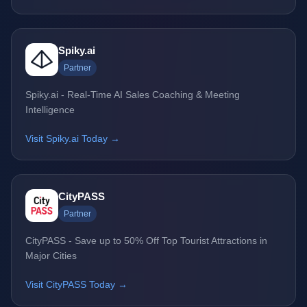
Spiky.ai
Partner
Spiky.ai - Real-Time AI Sales Coaching & Meeting
Intelligence
Visit Spiky.ai Today →
CityPASS
Partner
CityPASS - Save up to 50% Off Top Tourist Attractions in
Major Cities
Visit CityPASS Today →