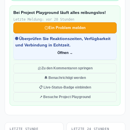
Bei Project Playground läuft alles reibungslos!
Letzte Meldung: vor 20 Stunden
Ein Problem melden
🌐 Überprüfen Sie Reaktionszeiten, Verfügbarkeit
und Verbindung in Echtzeit.
Öffnen →
Zu den Kommentaren springen
🔔 Benachrichtigt werden
📋 Live-Status-Badge einbinden
↗ Besuche Project Playground
LETZTE STUNDE
LETZTE 24 STUNDEN