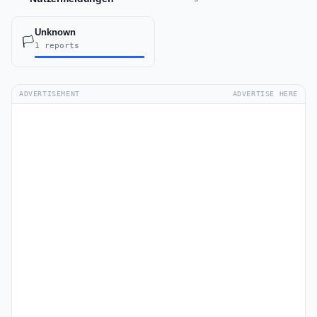
Unknown
🏳️
1 reports
ADVERTISEMENT
ADVERTISE HERE