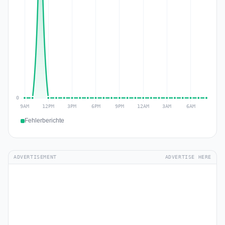
Fehlerberichte
ADVERTISEMENT
ADVERTISE HERE