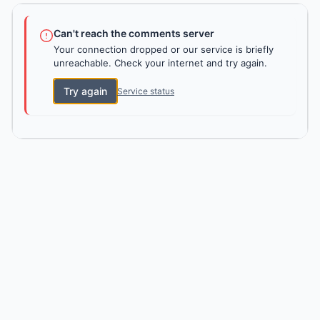
Can't reach the comments server
Your connection dropped or our service is briefly
unreachable. Check your internet and try again.
Try again
Service status