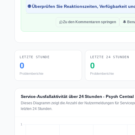
🌐 Überprüfen Sie Reaktionszeiten, Verfügbarkeit un
Zu den Kommentaren springen
🔔 Ben
LETZTE STUNDE
LETZTE 24 STUNDEN
0
0
Problemberichte
Problemberichte
Service-Ausfallaktivität über 24 Stunden - Psych Central
Dieses Diagramm zeigt die Anzahl der Nutzermeldungen für Servicepr
letzten 24 Stunden.