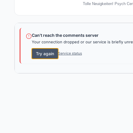
Tolle Neuigkeiten! Psych Cen
Can't reach the comments server
Your connection dropped or our service is briefly unre
Try again
Service status