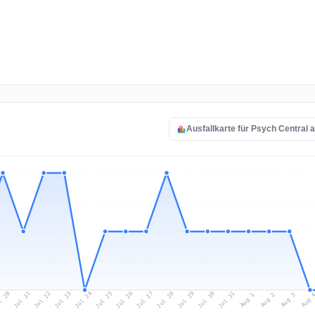
Ausfallkarte für Psych Central 
l 20
Jul 23
Jul 26
Jul 29
Jul 22
Jul 25
Jul 28
Jul 31
Jul 21
Jul 24
Jul 27
Jul 30
Aug 2
Aug 1
Aug 
Aug 3