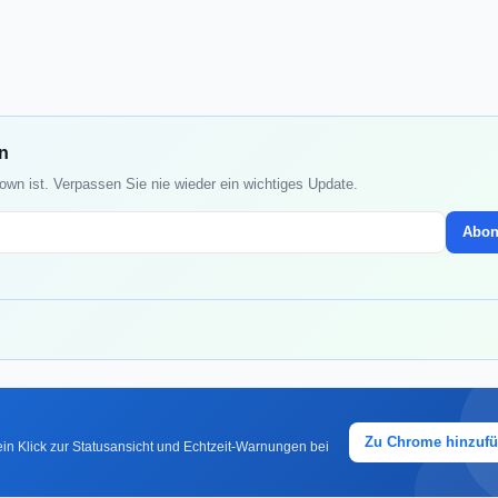
n
own ist. Verpassen Sie nie wieder ein wichtiges Update.
Abon
Zu Chrome hinzuf
in Klick zur Statusansicht und Echtzeit-Warnungen bei