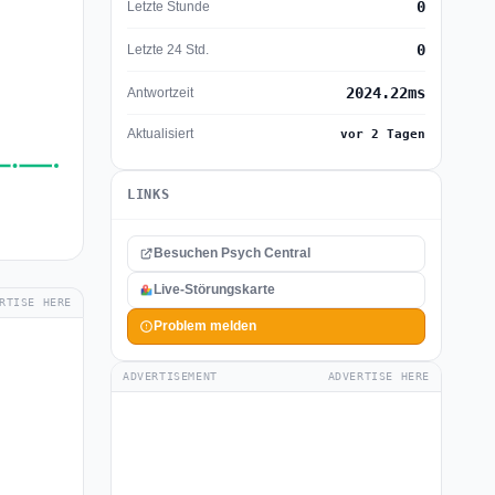
0
Letzte Stunde
0
Letzte 24 Std.
2024.22ms
Antwortzeit
Aktualisiert
vor 2 Tagen
LINKS
Besuchen Psych Central
Live-Störungskarte
RTISE HERE
Problem melden
ADVERTISEMENT
ADVERTISE HERE