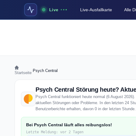
Live
Live-Ausfallkarte
Alle 
›
Psych Central
Startseite
Psych Central Störung heute? Aktue
Psych Central funktioniert heute normal (6 August 2026). 
aktuellen Störungen oder Probleme. In den letzten 24 St
Benutzerberichte erhalten, davon 0 in der letzten Stunde.
Bei Psych Central läuft alles reibungslos!
Letzte Meldung: vor 2 Tagen