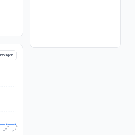
anzeigen
Aug 6
Aug 5
4