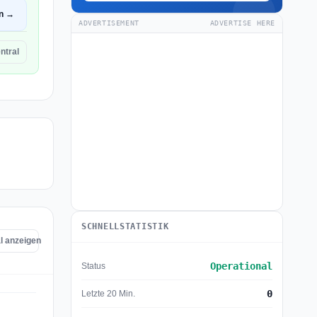
en →
ADVERTISEMENT
ADVERTISE HERE
ntral
SCHNELLSTATISTIK
l anzeigen
Operational
Status
0
Letzte 20 Min.