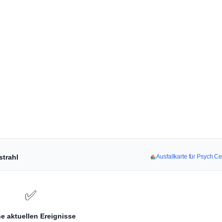
strahl
Ausfallkarte für Psych C
✅
e aktuellen Ereignisse