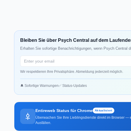
Bleiben Sie über Psych Central auf dem Laufende
Erhalten Sie sofortige Benachrichtigungen, wenn Psych Central d
Wir respektieren Ihre Privatsphäre. Abmeldung jederzeit möglich.
🔔 Sofortige Warnungen
✅ Status-Updates
Entireweb Status für Chrome
Aktualisiert
Überwachen Sie Ihre Lieblingsdienste direkt im Browser — e
Ausfällen.