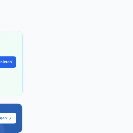
nieren
ügen