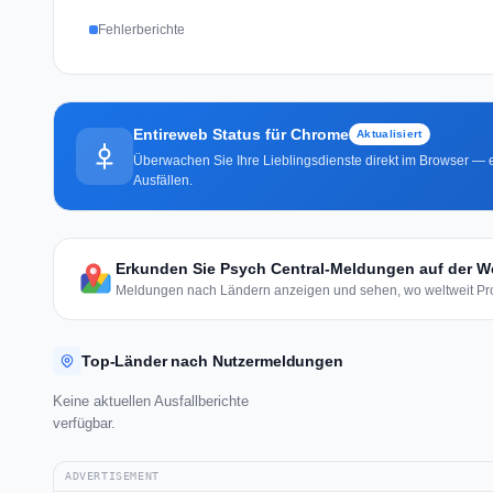
Fehlerberichte
Entireweb Status für Chrome
Aktualisiert
Überwachen Sie Ihre Lieblingsdienste direkt im Browser — e
Ausfällen.
Erkunden Sie Psych Central-Meldungen auf der We
Meldungen nach Ländern anzeigen und sehen, wo weltweit Pro
Top-Länder nach Nutzermeldungen
Keine aktuellen Ausfallberichte
verfügbar.
ADVERTISEMENT