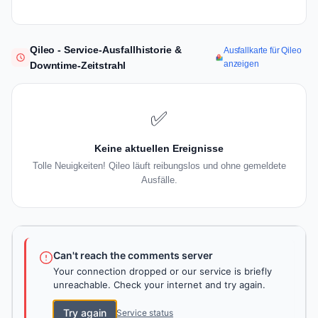
Qileo - Service-Ausfallhistorie &
Ausfallkarte für Qileo
anzeigen
Downtime-Zeitstrahl
✅
Keine aktuellen Ereignisse
Tolle Neuigkeiten! Qileo läuft reibungslos und ohne gemeldete
Ausfälle.
Can't reach the comments server
Your connection dropped or our service is briefly
unreachable. Check your internet and try again.
Try again
Service status