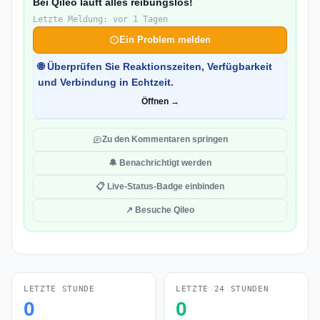
Bei Qileo läuft alles reibungslos!
Letzte Meldung: vor 1 Tagen
Ein Problem melden
🌐 Überprüfen Sie Reaktionszeiten, Verfügbarkeit
und Verbindung in Echtzeit.
Öffnen →
Zu den Kommentaren springen
🔔 Benachrichtigt werden
📋 Live-Status-Badge einbinden
↗ Besuche Qileo
LETZTE STUNDE
LETZTE 24 STUNDEN
0
0