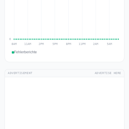
Fehlerberichte
ADVERTISEMENT
ADVERTISE HERE