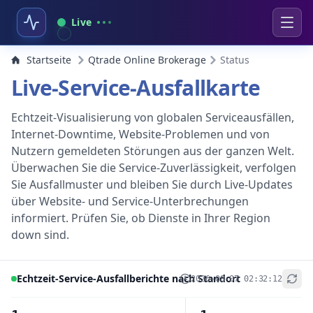
Live
Startseite
Qtrade Online Brokerage
Status
Live-Service-Ausfallkarte
Echtzeit-Visualisierung von globalen Serviceausfällen,
Internet-Downtime, Website-Problemen und von
Nutzern gemeldeten Störungen aus der ganzen Welt.
Überwachen Sie die Service-Zuverlässigkeit, verfolgen
Sie Ausfallmuster und bleiben Sie durch Live-Updates
über Website- und Service-Unterbrechungen
informiert. Prüfen Sie, ob Dienste in Ihrer Region
down sind.
Echtzeit-Service-Ausfallberichte nach Standort
2026-08-07 02:32:12
+
−