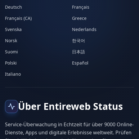
Deutsch
Français
Français (CA)
Greece
Svenska
Nederlands
Norsk
한국어
Suomi
日本語
Polski
Español
Italiano
Über Entireweb Status
Service-Überwachung in Echtzeit für über 9000 Online-
Dienste, Apps und digitale Erlebnisse weltweit. Prüfen