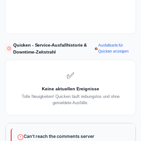
Quicken - Service-Ausfallhistorie &
Ausfallkarte für
Quicken anzeigen
Downtime-Zeitstrahl
✅
Keine aktuellen Ereignisse
Tolle Neuigkeiten! Quicken läuft reibungslos und ohne
gemeldete Ausfälle.
Can't reach the comments server