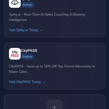
Partner
Spiky.ai - Real-Time AI Sales Coaching & Meeting
Intelligence
Visit Spiky.ai Today →
CityPASS
Partner
CityPASS - Save up to 50% Off Top Tourist Attractions in
Major Cities
Visit CityPASS Today →
+