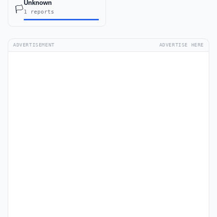
Unknown
🏳️
1 reports
ADVERTISEMENT
ADVERTISE HERE