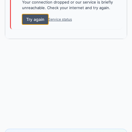
Your connection dropped or our service is briefly
unreachable. Check your internet and try again.
Try again
Service status