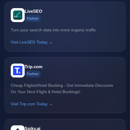
LiveSEO
Partner
Turn your search data into more organic traffic
Visit LiveSEO Today →
Trip.com
Partner
Cheap Flights/Hotel Booking - Get Immediate Discounts
On Your Next Flight & Hotel Bookings!
Visit Trip.com Today →
Spiky.ai