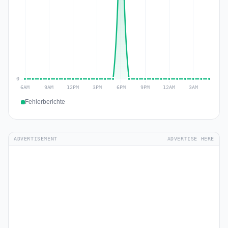
Fehlerberichte
ADVERTISEMENT
ADVERTISE HERE