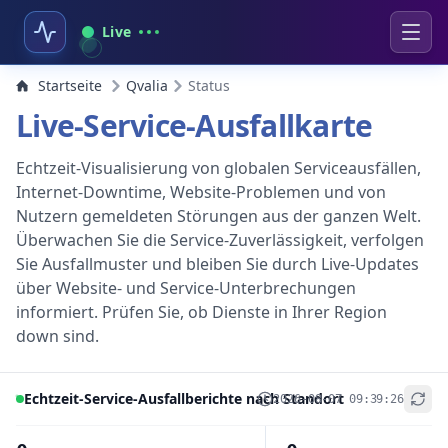
Live
Startseite
Qvalia
Status
Live-Service-Ausfallkarte
Echtzeit-Visualisierung von globalen Serviceausfällen,
Internet-Downtime, Website-Problemen und von
Nutzern gemeldeten Störungen aus der ganzen Welt.
Überwachen Sie die Service-Zuverlässigkeit, verfolgen
Sie Ausfallmuster und bleiben Sie durch Live-Updates
über Website- und Service-Unterbrechungen
informiert. Prüfen Sie, ob Dienste in Ihrer Region
down sind.
Echtzeit-Service-Ausfallberichte nach Standort
2026-08-07 09:39:26
+
−