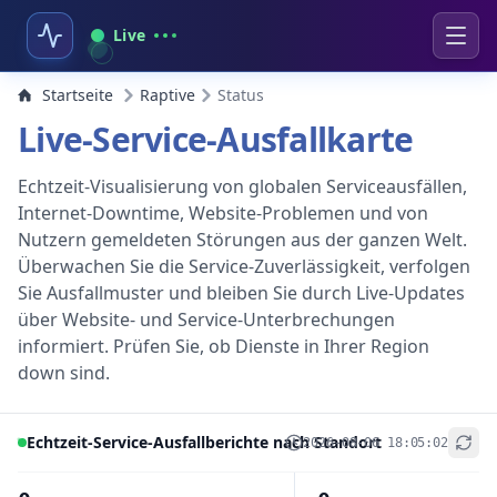
Live
Startseite
Raptive
Status
Live-Service-Ausfallkarte
Echtzeit-Visualisierung von globalen Serviceausfällen,
Internet-Downtime, Website-Problemen und von
Nutzern gemeldeten Störungen aus der ganzen Welt.
Überwachen Sie die Service-Zuverlässigkeit, verfolgen
Sie Ausfallmuster und bleiben Sie durch Live-Updates
über Website- und Service-Unterbrechungen
informiert. Prüfen Sie, ob Dienste in Ihrer Region
down sind.
Echtzeit-Service-Ausfallberichte nach Standort
2026-08-06 18:05:02
+
−