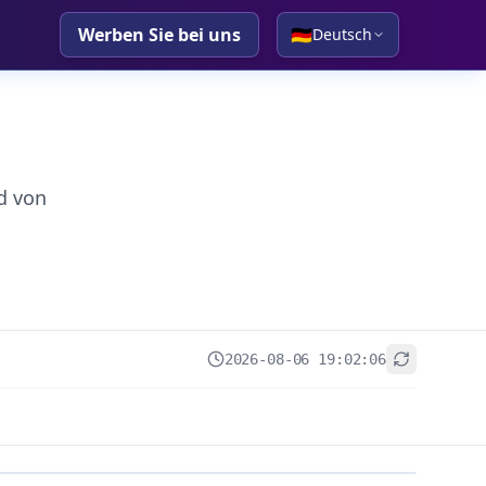
Werben Sie bei uns
🇩🇪
Deutsch
d von
2026-08-06 19:02:06
+
−
Leaflet
|
© OpenStreetMap contributors