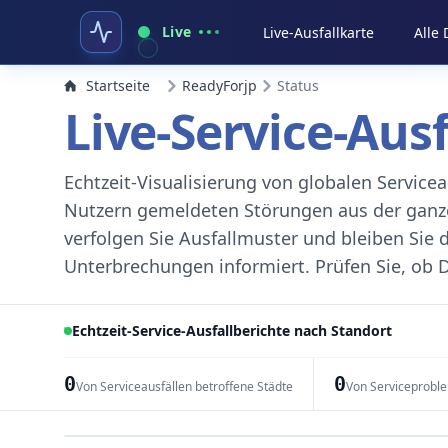
Live
Live-Ausfallkarte
Alle
Startseite
ReadyForjp
Status
Live-Service-Aus
Echtzeit-Visualisierung von globalen Servic
Nutzern gemeldeten Störungen aus der ganzen
verfolgen Sie Ausfallmuster und bleiben Sie 
Unterbrechungen informiert. Prüfen Sie, ob D
Echtzeit-Service-Ausfallberichte nach Standort
0
0
Von Serviceausfällen betroffene Städte
Von Serviceprobl