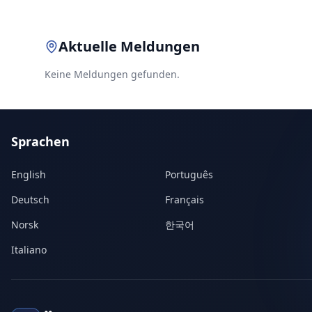
Aktuelle Meldungen
Keine Meldungen gefunden.
Sprachen
English
Português
Deutsch
Français
Norsk
한국어
Italiano