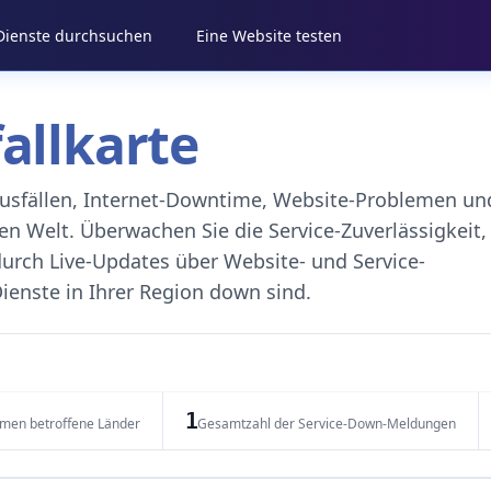
 Dienste durchsuchen
Eine Website testen
fallkarte
eausfällen, Internet-Downtime, Website-Problemen un
 Welt. Überwachen Sie die Service-Zuverlässigkeit,
durch Live-Updates über Website- und Service-
ienste in Ihrer Region down sind.
1
emen betroffene Länder
Gesamtzahl der Service-Down-Meldungen