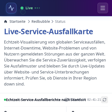
Live
Startseite
Redbubble
Status
Live-Service-Ausfallkarte
Echtzeit-Visualisierung von globalen Serviceausfällen,
Internet-Downtime, Website-Problemen und von
Nutzern gemeldeten Störungen aus der ganzen Welt.
Überwachen Sie die Service-Zuverlässigkeit, verfolgen
Sie Ausfallmuster und bleiben Sie durch Live-Updates
über Website- und Service-Unterbrechungen
informiert. Prüfen Sie, ob Dienste in Ihrer Region
down sind.
Echtzeit-Service-Ausfallberichte nach Standort
2026-08-07 02:41:21
+
−