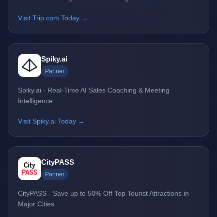
Visit Trip.com Today →
Spiky.ai
Partner
Spiky.ai - Real-Time AI Sales Coaching & Meeting
Intelligence
Visit Spiky.ai Today →
CityPASS
Partner
CityPASS - Save up to 50% Off Top Tourist Attractions in
Major Cities