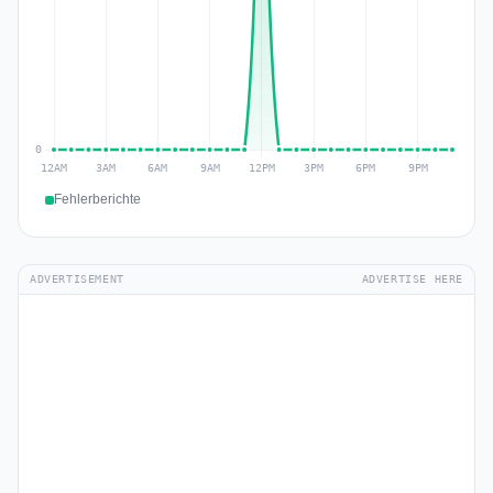
Fehlerberichte
ADVERTISEMENT
ADVERTISE HERE