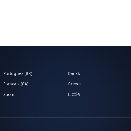
Português (BR)
Dansk
Français (CA)
Greece
Suomi
日本語