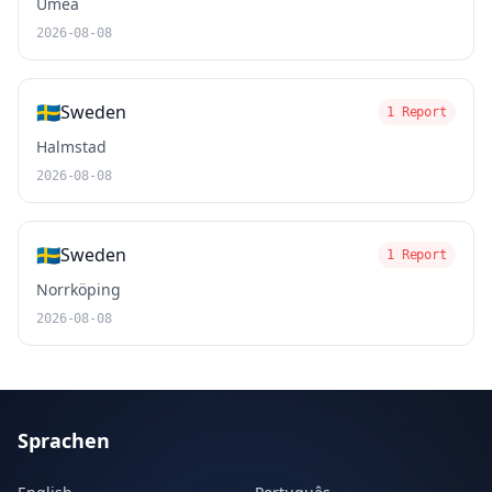
Umeå
2026-08-08
🇸🇪
Sweden
1 Report
Halmstad
2026-08-08
🇸🇪
Sweden
1 Report
Norrköping
2026-08-08
Sprachen