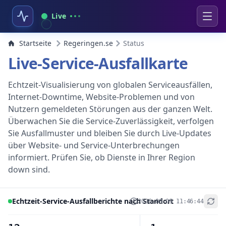
Live
Startseite
Regeringen.se
Status
Live-Service-Ausfallkarte
Echtzeit-Visualisierung von globalen Serviceausfällen,
Internet-Downtime, Website-Problemen und von
Nutzern gemeldeten Störungen aus der ganzen Welt.
Überwachen Sie die Service-Zuverlässigkeit, verfolgen
Sie Ausfallmuster und bleiben Sie durch Live-Updates
über Website- und Service-Unterbrechungen
informiert. Prüfen Sie, ob Dienste in Ihrer Region
down sind.
Echtzeit-Service-Ausfallberichte nach Standort
2026-08-09 11:46:44
+
−